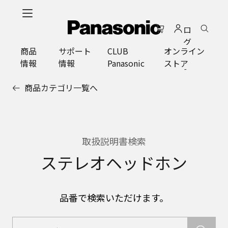
メ
イ
ロ
ン
グ
コ
商品
サポート
CLUB
オンライン
イ
ン
情報
情報
Panasonic
ストア
ン
テ
ン
商品カテゴリ一覧へ
ツ
に
ス
キ
ッ
取扱説明書検索
プ
ステレオヘッドホン
品番で検索いただけます。