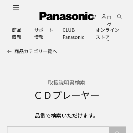
メ
イ
ロ
ン
グ
コ
商品
サポート
CLUB
オンライン
イ
ン
情報
情報
Panasonic
ストア
ン
テ
ン
商品カテゴリ一覧へ
ツ
に
ス
キ
ッ
取扱説明書検索
プ
ＣＤプレーヤー
品番で検索いただけます。