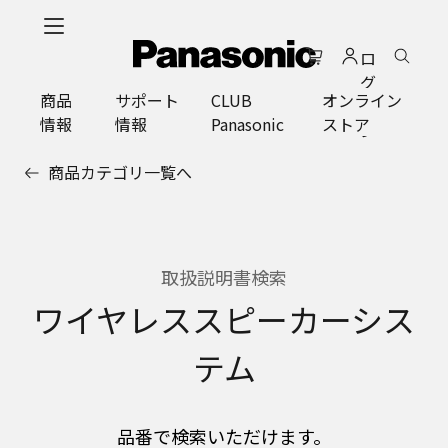
メ
イ
ロ
ン
グ
コ
商品
サポート
CLUB
オンライン
イ
ン
情報
情報
Panasonic
ストア
ン
テ
ン
商品カテゴリ一覧へ
ツ
に
ス
キ
ッ
取扱説明書検索
プ
ワイヤレススピーカーシス
テム
品番で検索いただけます。