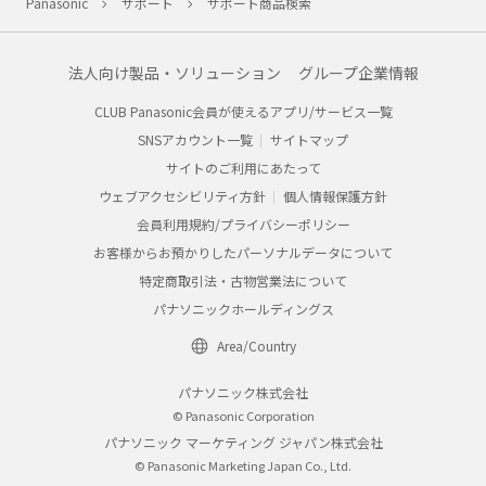
Panasonic
サポート
サポート商品検索
法人向け製品・ソリューション
グループ企業情報
CLUB Panasonic会員が使えるアプリ/サービス一覧
SNSアカウント一覧
サイトマップ
サイトのご利用にあたって
ウェブアクセシビリティ方針
個人情報保護方針
会員利用規約/プライバシーポリシー
お客様からお預かりしたパーソナルデータについて
特定商取引法・古物営業法について
パナソニックホールディングス
Area/Country
パナソニック株式会社
© Panasonic Corporation
パナソニック マーケティング ジャパン株式会社
© Panasonic Marketing Japan Co., Ltd.