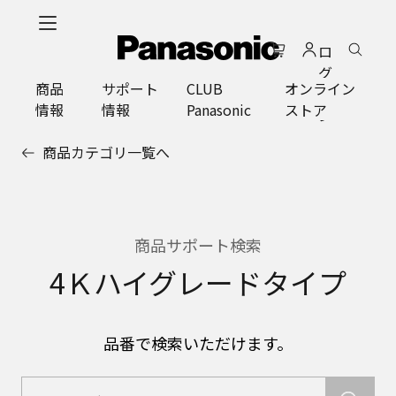
メ
イ
ロ
ン
グ
コ
商品
サポート
CLUB
オンライン
イ
ン
情報
情報
Panasonic
ストア
ン
テ
ン
商品カテゴリ一覧へ
ツ
に
ス
キ
ッ
商品サポート検索
プ
4Ｋハイグレードタイプ
品番で検索いただけます。