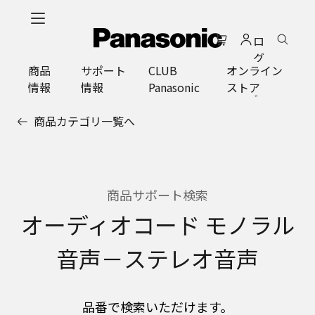
メ
イ
ロ
ン
グ
コ
商品
サポート
CLUB
オンライン
イ
ン
情報
情報
Panasonic
ストア
ン
テ
ン
商品カテゴリ一覧へ
ツ
に
ス
キ
ッ
商品サポート検索
プ
オーディオコード モノラル
音声－ステレオ音声
品番で検索いただけます。