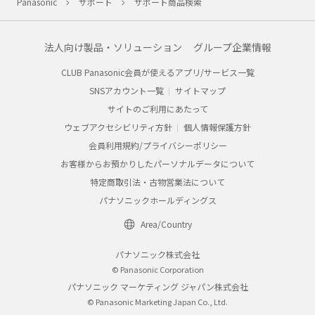
Panasonic
サポート
サポート商品検索
法人向け製品・ソリューション
グループ企業情報
CLUB Panasonic会員が使えるアプリ/サービス一覧
SNSアカウント一覧
サイトマップ
サイトのご利用にあたって
ウェブアクセシビリティ方針
個人情報保護方針
会員利用規約/プライバシーポリシー
お客様からお預かりしたパーソナルデータについて
特定商取引法・古物営業法について
パナソニックホールディングス
Area/Country
パナソニック株式会社
© Panasonic Corporation
パナソニック マーケティング ジャパン株式会社
© Panasonic Marketing Japan Co., Ltd.