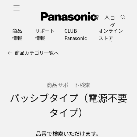
メ
イ
ロ
ン
グ
コ
商品
サポート
CLUB
オンライン
イ
ン
情報
情報
Panasonic
ストア
ン
テ
ン
商品カテゴリ一覧へ
ツ
に
ス
キ
ッ
商品サポート検索
プ
パッシブタイプ（電源不要
タイプ）
品番で検索いただけます。