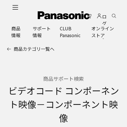
メ
イ
ロ
ン
グ
コ
商品
サポート
CLUB
オンライン
イ
ン
情報
情報
Panasonic
ストア
ン
テ
ン
商品カテゴリ一覧へ
ツ
に
ス
キ
ッ
商品サポート検索
プ
ビデオコード コンポーネン
ト映像－コンポーネント映
像