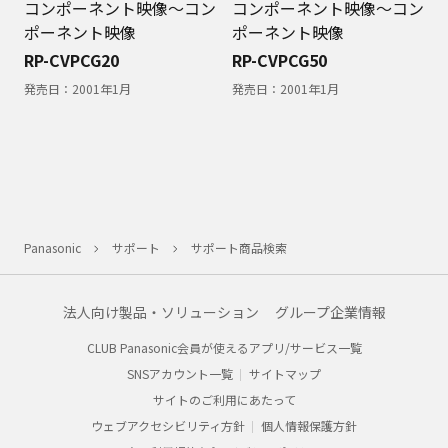
コンポーネント映像～コン
コンポーネント映像～コン
ポーネント映像
ポーネント映像
RP-CVPCG20
RP-CVPCG50
発売日：
2001年1月
発売日：
2001年1月
Panasonic
サポート
サポート商品検索
法人向け製品・ソリューション
グループ企業情報
CLUB Panasonic会員が使えるアプリ/サービス一覧
SNSアカウント一覧
サイトマップ
サイトのご利用にあたって
ウェブアクセシビリティ方針
個人情報保護方針