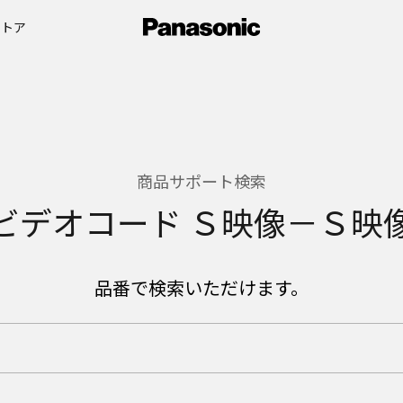
ストア
商品サポート検索
ビデオコード Ｓ映像－Ｓ映
品番で検索いただけます。