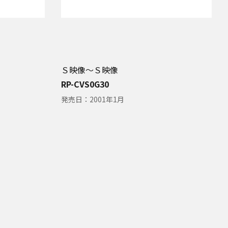
Ｓ映像～Ｓ映像
RP-CVS0G30
発売日：
2001年1月