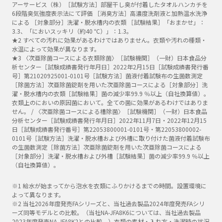
アーサービス（株）［試験方法］部屋干し臭が付着したタオルハンカチを
6段階臭気強度表示法にて評価 ［消臭方法］高濃度洗剤液と加熱温水洗浄
による ［対象部分］洗濯・脱水槽内の衣類 ［試験結果］「おまかせ」：
3.3、「においスッキリ（約40 ℃）」：1.3。
★2 すべての汚れに効果があるわけではありません。衣類や汚れの種類・
水温によって効果が異なります。
★3 〈次亜除菌コースによる衣類除菌〉［試験機関］（一財）日本食品分
析センター［試験成績書発行年月日］2022年2月15日［試験成績書発行番
号］第21020925001-0101号［試験方法］菌液付着試験布の生菌数測定
［除菌方法］次亜除菌錠剤を用いた次亜除菌コースによる［対象部分］洗
濯・脱水槽内の衣類［試験結果］菌の減少率99.9 ％以上（自社換算値）。
衣類上のにおいの原因菌において。全ての菌に効果があるわけではありま
せん。 / 〈次亜除菌コースによる槽除菌〉［試験機関］（一財）日本食品
分析センター［試験成績書発行年月日］2022年11月7日・2022年12月15
日［試験成績書発行番号］第22053800001-0101号・第22053800002-
0101号［試験方法］洗濯・脱水槽および外槽に取り付けた菌液付着試験布
の生菌数測定［除菌方法］次亜除菌錠剤を用いた次亜除菌コースによる
［対象部分］洗濯・脱水槽および外槽［試験結果］菌の減少率99.9 ％以上
（自社換算値）。
※1 給水が始まってから泡水を衣類にふりかけるまでの時間。設置環境に
よって異なります。
※2 当社2026年度発売FAシリーズと、当社過去製品2024年度発売FAシリ
ーズ同等モデルとの比較。（当社NA-JFA8K6については、当社過去製品
2023年度発売NA-JFA8K2との比較。）衣類の素材・入れ方・洗濯時の状況