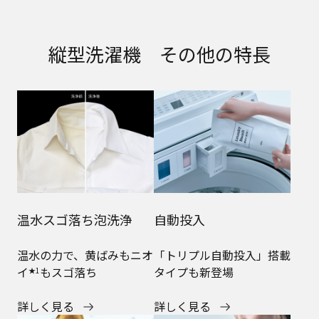
縦型洗濯機 その他の特長
温水スゴ落ち泡洗浄​
自動投入
温水の力で、黄ばみもニオ
「トリプル自動投入」搭載
イ
もスゴ落ち
タイプも新登場
★1
詳しく見る
詳しく見る