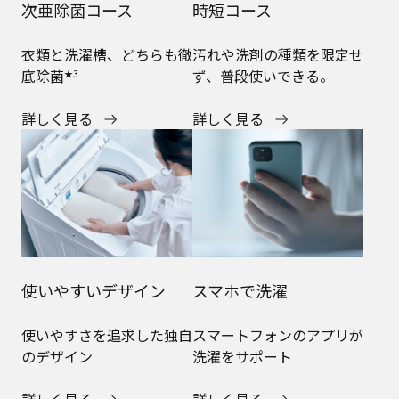
次亜除菌コース
時短コース
衣類と洗濯槽、どちらも徹
汚れや洗剤の種類を限定せ
底除菌
ず、普段使いできる。
★3
詳しく見る
詳しく見る
使いやすいデザイン
スマホで洗濯
使いやすさを追求した独自
スマートフォンのアプリが
のデザイン
洗濯をサポート