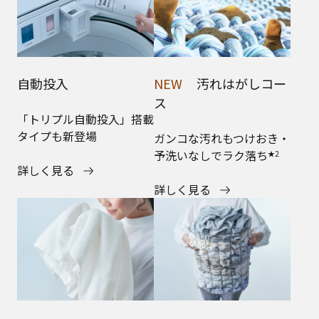
自動投入
NEW
汚れはがしコー
ス
「トリプル自動投入」搭載
タイプも新登場
ガンコな汚れもつけおき・
予洗いなしでラク落ち
★2
詳しく見る
詳しく見る