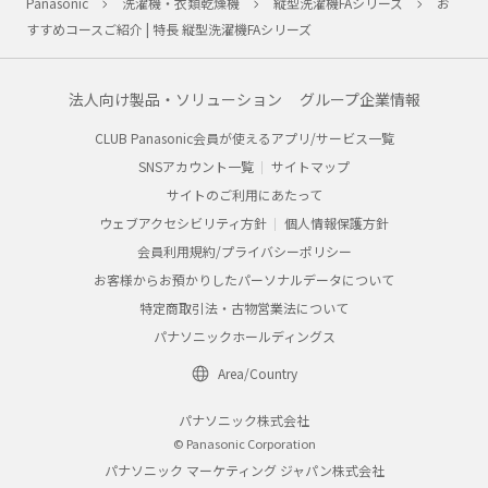
Panasonic
洗濯機・衣類乾燥機
縦型洗濯機FAシリーズ
お
すすめコースご紹介 | 特長 縦型洗濯機FAシリーズ
法人向け製品・ソリューション
グループ企業情報
CLUB Panasonic会員が使えるアプリ/サービス一覧
SNSアカウント一覧
サイトマップ
サイトのご利用にあたって
ウェブアクセシビリティ方針
個人情報保護方針
会員利用規約/プライバシーポリシー
お客様からお預かりしたパーソナルデータについて
特定商取引法・古物営業法について
パナソニックホールディングス
Area/Country
パナソニック株式会社
© Panasonic Corporation
パナソニック マーケティング ジャパン株式会社