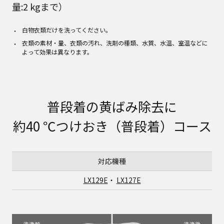
量:2 kgまで）
白物衣類だけを洗ってください。
衣類の素材・量、衣類の汚れ、洗剤の種類、水質、水温、室温などに
よって効果は異なります。
普段着の黄ばみ除去に
約40 ℃つけおき（普段着）コース
対応機種
LX129E
・
LX127E