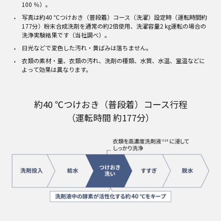
100 ％）。
写真は約40 ℃つけおき（普段着）コース（洗濯）設定時（運転時間約
177分）粉末合成洗剤を通常の約2倍使用、洗濯容量2 ㎏運転の場合の
洗浄実験結果です（当社調べ）。
日光などで変色した汚れ・黄ばみは落ちません。
衣類の素材・量、衣類の汚れ、洗剤の種類、水質、水温、室温などに
よって効果は異なります。
約40 ℃つけおき（普段着）コース行程
（運転時間 約177分）