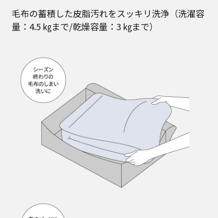
毛布の蓄積した皮脂汚れをスッキリ洗浄（洗濯容
量：4.5 ㎏まで/乾燥容量：3 ㎏まで）