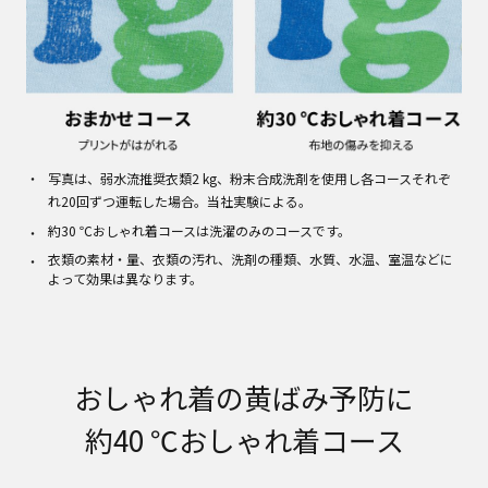
写真は、弱水流推奨衣類2 kg、粉末合成洗剤を使用し各コースそれぞ
れ20回ずつ運転した場合。当社実験による。
約30 ℃おしゃれ着コースは洗濯のみのコースです。
衣類の素材・量、衣類の汚れ、洗剤の種類、水質、水温、室温などに
よって効果は異なります。
おしゃれ着の黄ばみ予防に
約40 ℃おしゃれ着コース