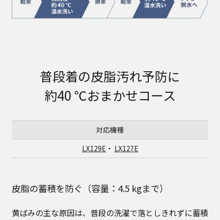
普段着の皮脂汚れ予防に
約40 ℃おまかせコース
対応機種
LX129E
・
LX127E
皮脂の蓄積を防ぐ（容量：4.5 kgまで）
黄ばみの主な原因は、普段の洗濯で落としきれずに蓄積