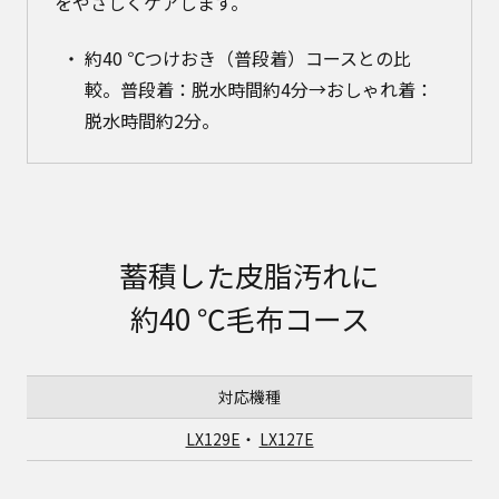
をやさしくケアします。
約40 ℃つけおき（普段着）コースとの比
較。普段着：脱水時間約4分→おしゃれ着：
脱水時間約2分。
蓄積した皮脂汚れに
約40 ℃毛布コース
対応機種
LX129E
・
LX127E