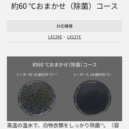
約60 ℃おまかせ（除菌）コース
対応機種
LX129E
・
LX127E
高温の温水で、白物衣類をしっかり除菌
。（容
※2