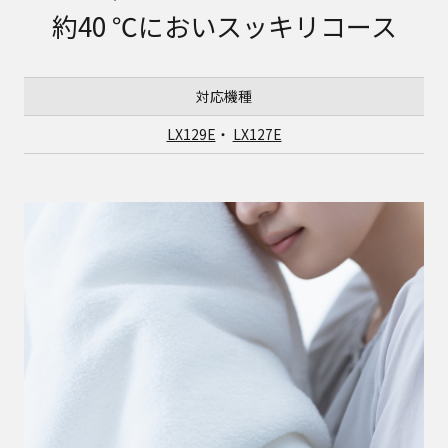
約40 ℃においスッキリコース
対応機種
LX129E
・
LX127E