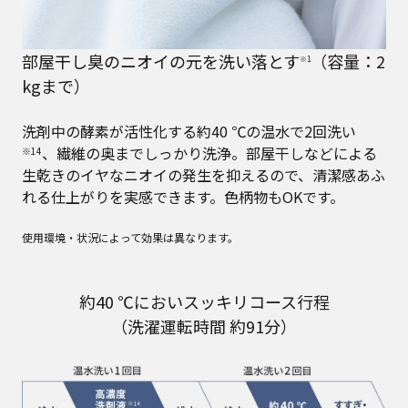
部屋干し臭のニオイの元を洗い落とす
（容量：2
※1
kgまで）
洗剤中の酵素が活性化する約40 ℃の温水で2回洗い
、繊維の奥までしっかり洗浄。部屋干しなどによる
※14
生乾きのイヤなニオイの発生を抑えるので、清潔感あふ
れる仕上がりを実感できます。色柄物もOKです。
使用環境・状況によって効果は異なります。
約40 ℃においスッキリコース行程
（洗濯運転時間 約91分）