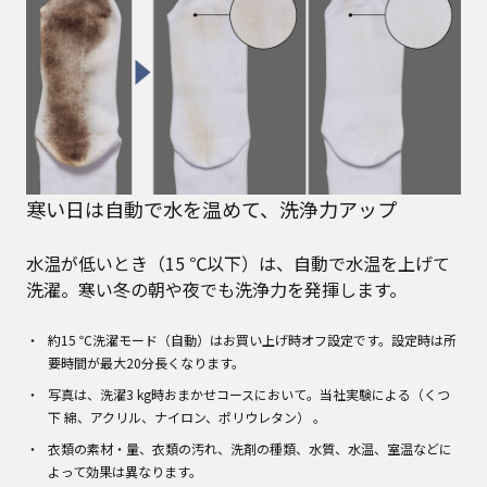
寒い日は自動で水を温めて、洗浄力アップ
水温が低いとき（15 ℃以下）は、自動で水温を上げて
洗濯。寒い冬の朝や夜でも洗浄力を発揮します。
約15 ℃洗濯モード（自動）はお買い上げ時オフ設定です。設定時は所
要時間が最大20分長くなります。
写真は、洗濯3 kg時おまかせコースにおいて。当社実験による（くつ
下 綿、アクリル、ナイロン、ポリウレタン） 。
衣類の素材・量、衣類の汚れ、洗剤の種類、水質、水温、室温などに
よって効果は異なります。