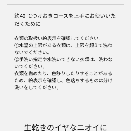
約40 ℃つけおきコースを上手にお使いいた
だくために
衣類の取扱い絵表示を確認してください。
①水温の上限がある衣類は、上限を超えて洗わ
ないでください。
②手洗い指定や水洗いできない衣類は、洗わな
いでください。
衣類を傷めたり、色移りしたりすることがある
ため、絵表示を確認し、色落ちするものは分け
洗いをしてください。
生乾きのイヤなニオイに