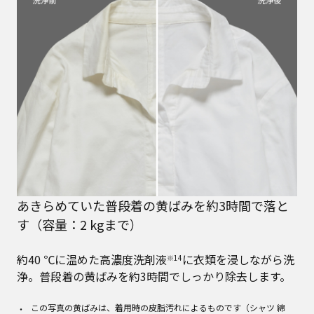
あきらめていた普段着の黄ばみを約3時間で落と
す（容量：2 kgまで）
約40 ℃に温めた高濃度洗剤液
に衣類を浸しながら洗
※14
浄。普段着の黄ばみを約3時間でしっかり除去します。
この写真の黄ばみは、着用時の皮脂汚れによるものです（シャツ 綿