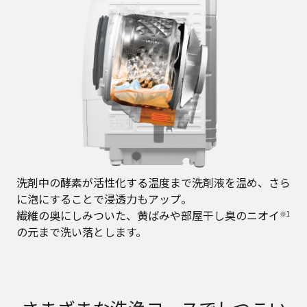
洗剤中の酵素が活性化する温度まで洗剤液を温め、さら
に泡にすることで浸透力もアップ。
繊維の奥にしみついた、黄ばみや部屋干し臭のニオイ
※1
の元まで洗い落とします。