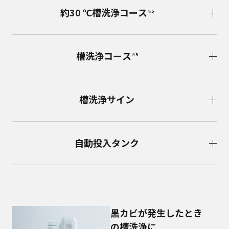
約30 ℃槽洗浄コース
※5
槽洗浄コース
※5
槽洗浄サイン
自動投入タンク
黒カビが発生したとき
の槽洗浄に