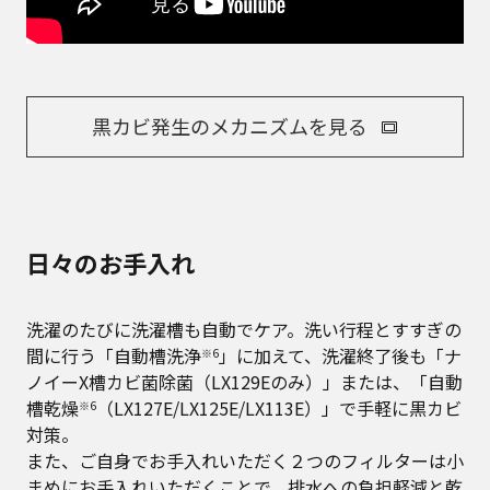
黒カビ発生のメカニズムを見る
日々のお手入れ
洗濯のたびに洗濯槽も自動でケア。洗い行程とすすぎの
間に行う「自動槽洗浄
」に加えて、洗濯終了後も「ナ
※6
ノイーX槽カビ菌除菌（LX129Eのみ）」または、「自動
槽乾燥
（LX127E/LX125E/LX113E）」で手軽に黒カビ
※6
対策。
また、ご自身でお手入れいただく２つのフィルターは小
まめにお手入れいただくことで、排水への負担軽減と乾