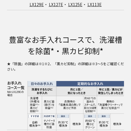
LX129E
・
LX127E
・
LX125E
・
LX113E
豊富なお手入れコースで、洗濯槽
を除菌
・黒カビ抑制
★
★
★「除菌」の詳細は※1※2、「黒カビ抑制」の詳細は※3～5をご確認くだ
さい。