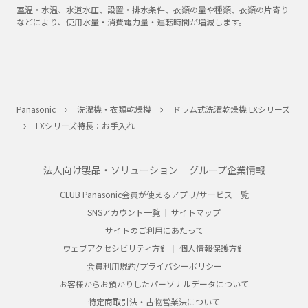
室温・水温、水道水圧、設置・排水条件、衣類の量や種類、衣類の片寄り
などにより、使用水量・消費電力量・運転時間が増減します。
Panasonic
洗濯機・衣類乾燥機
ドラム式洗濯乾燥機 LXシリーズ
LXシリーズ特長：お手入れ
法人向け製品・ソリューション
グループ企業情報
CLUB Panasonic会員が使えるアプリ/サービス一覧
SNSアカウント一覧
サイトマップ
サイトのご利用にあたって
ウェブアクセシビリティ方針
個人情報保護方針
会員利用規約/プライバシーポリシー
お客様からお預かりしたパーソナルデータについて
特定商取引法・古物営業法について