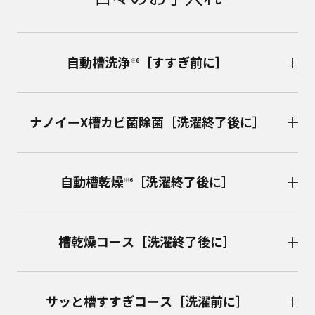
自動槽洗浄
［すすぎ前に］
※6
ナノイーX槽カビ菌除菌［洗濯終了後に］
自動槽乾燥
［洗濯終了後に］
※6
槽乾燥コース［洗濯終了後に］
サッと槽すすぎコース［洗濯前に］