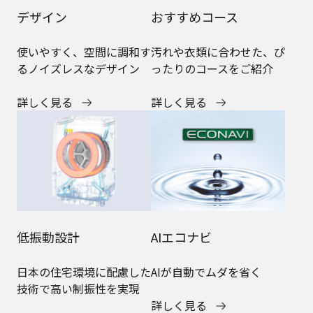
デザイン
おすすめコース
使いやすく、空間に調和す
汚れや衣類に合わせた、ぴ
るノイズレスなデザイン
ったりのコースをご紹介
詳しく見る
詳しく見る
低振動設計
AIエコナビ
日本の住宅環境に配慮した
AIが自動でムダを省く
技術で高い制振性を実現
詳しく見る