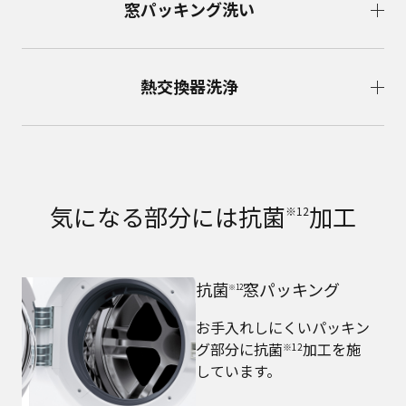
窓パッキング洗い
熱交換器洗浄
気になる部分には抗菌
加工
※12
抗菌
窓パッキング
※12
お手入れしにくいパッキン
グ部分に抗菌
加工を施
※12
しています。