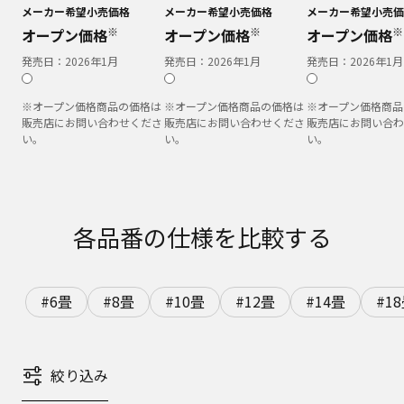
メーカー希望小売価格
メーカー希望小売価格
メーカー希望小売価
※
※
※
オープン価格
オープン価格
オープン価格
発売日：
2026年1月
発売日：
2026年1月
発売日：
2026年1月
※オープン価格商品の価格は
※オープン価格商品の価格は
※オープン価格商品
販売店にお問い合わせくださ
販売店にお問い合わせくださ
販売店にお問い合わ
い。
い。
い。
各品番の仕様を比較する
#6畳
#8畳
#10畳
#12畳
#14畳
#1
絞り込み