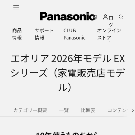
メ
イ
ロ
ン
グ
コ
商品
サポート
CLUB
オンライン
イ
ン
情報
情報
Panasonic
ストア
ン
テ
ン
ツ
エオリア 2026年モデル EX
に
ス
シリーズ（家電販売店モデ
キ
ッ
ル）
プ
カテゴリー概要
一覧
比較表
コンテンツ