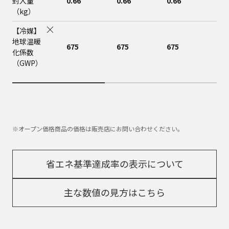
封入量
0.66
0.66
0.66
0.6
（kg）
【冷媒】
地球温暖
675
675
675
675
化係数
（GWP）
※オープン価格商品の価格は販売店にお問い合わせください。
省エネ基準達成率の表示について
主な数値の見方はこちら