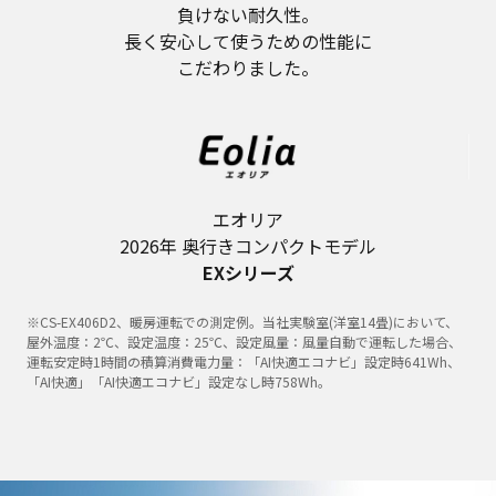
負けない耐久性。
長く安心して使うための性能に
こだわりました。
エオリア
2026年 奥行きコンパクトモデル
EXシリーズ
※CS-EX406D2、暖房運転での測定例。当社実験室(洋室14畳)において、
屋外温度：2℃、設定温度：25℃、設定風量：風量自動で運転した場合、
運転安定時1時間の積算消費電力量：「AI快適エコナビ」設定時641Wh、
「AI快適」「AI快適エコナビ」設定なし時758Wh。