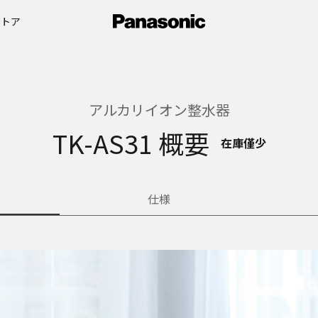
ストア
アルカリイオン整水器
TK-AS31 概要
在庫僅少
仕様