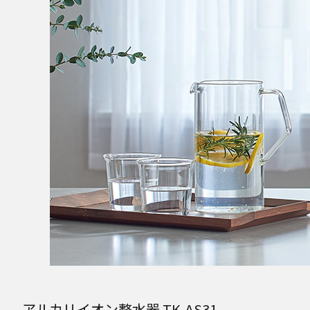
アルカリイオン整水器 TK-AS31