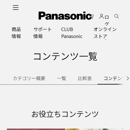
メ
イ
ロ
ン
グ
コ
商品
サポート
CLUB
オンライン
イ
ン
情報
情報
Panasonic
ストア
ン
テ
ン
ツ
コンテンツ一覧
に
ス
キ
カテゴリー概要
一覧
比較表
コンテンツ
ッ
プ
お役立ちコンテンツ