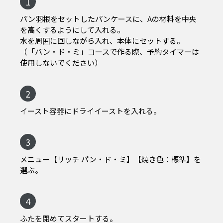
1
パン羽根をセットしたパンケースに、Aの材料を中央
を高くするようにして入れる。
水を周囲に回しながら入れ、本体にセットする。
（「パン・ド・ミ」コースで作る際、予約タイマーは
使用しないでください）
2
イースト容器にドライイーストを入れる。
3
メニュー【リッチ パン・ド・ミ】【焼き色：標準】を
選ぶ。
4
ふたを閉めてスタートする。