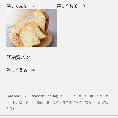
詳しく見る
詳しく見る
低糖質パン
詳しく見る
Panasonic
Panasonic Cooking
レシピ一覧
ホームベーカ
リーレシピ一覧
高級「生」食パン専門店 乃が美 監修 「おうち乃
が美」