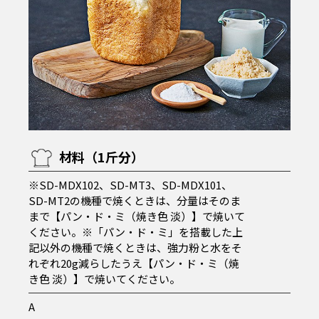
材料（1斤分）
※SD-MDX102、SD-MT3、SD-MDX101、
SD-MT2の機種で焼くときは、分量はそのま
まで【パン・ド・ミ（焼き色 淡）】で焼いて
ください。※「パン・ド・ミ」を搭載した上
記以外の機種で焼くときは、強力粉と水をそ
れぞれ20g減らしたうえ【パン・ド・ミ（焼
き色 淡）】で焼いてください。
A