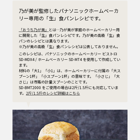
乃が美が監修したパナソニックホームベーカ
リー専用の「生」食パンレシピです。
「おうち乃が美」
とは…乃が美が家庭のホームベーカリー用
に開発した「生」食パンレシピです。乃が美の高級「生」食
パンのレシピとは異なります。
※乃が美の高級「生」食パンレシピは公表しておりません。
このレシピは、パナソニックのホームベーカリー ビストロ
SD-MDX4 / ホームベーカリー SD-MT4 を使用して作成してい
ます。
材料の「大1」「小1」は、ホームベーカリーに付属の「大ス
プーン1杯」「小スプーン1杯」の意味です。「小さじ」「大
さじ」は市販の計量スプーンのことです。
SD-BMT2000 をご使用の場合は2斤/1.5斤にも対応していま
す。
2斤/1.5斤のレシピ詳細はこちら