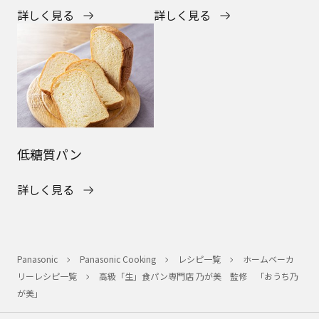
詳しく見る
詳しく見る
低糖質パン
詳しく見る
Panasonic
Panasonic Cooking
レシピ一覧
ホームベーカ
リーレシピ一覧
高級「生」食パン専門店 乃が美 監修 「おうち乃
が美」