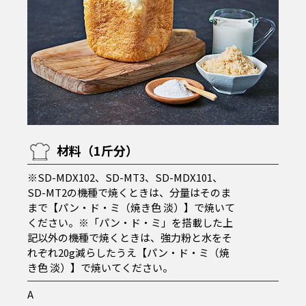
材料（1斤分）
※SD-MDX102、SD-MT3、SD-MDX101、
SD-MT2の機種で焼くときは、分量はそのま
まで【パン・ド・ミ（焼き色 淡）】で焼いて
ください。※「パン・ド・ミ」を搭載した上
記以外の機種で焼くときは、強力粉と水をそ
れぞれ20g減らしたうえ【パン・ド・ミ（焼
き色 淡）】で焼いてください。
A