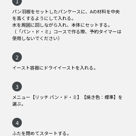
1
パン羽根をセットしたパンケースに、Aの材料を中央
を高くするようにして入れる。
水を周囲に回しながら入れ、本体にセットする。
（「パン・ド・ミ」コースで作る際、予約タイマーは
使用しないでください）
2
イースト容器にドライイーストを入れる。
3
メニュー【リッチ パン・ド・ミ】【焼き色：標準】を
選ぶ。
4
ふたを閉めてスタートする。