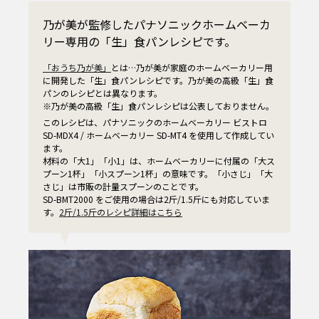
乃が美が監修したパナソニックホームベーカ
リー専用の「生」食パンレシピです。
「おうち乃が美」
とは…乃が美が家庭のホームベーカリー用
に開発した「生」食パンレシピです。乃が美の高級「生」食
パンのレシピとは異なります。
※乃が美の高級「生」食パンレシピは公表しておりません。
このレシピは、パナソニックのホームベーカリー ビストロ
SD-MDX4 / ホームベーカリー SD-MT4 を使用して作成してい
ます。
材料の「大1」「小1」は、ホームベーカリーに付属の「大ス
プーン1杯」「小スプーン1杯」の意味です。「小さじ」「大
さじ」は市販の計量スプーンのことです。
SD-BMT2000 をご使用の場合は2斤/1.5斤にも対応していま
す。
2斤/1.5斤のレシピ詳細はこちら