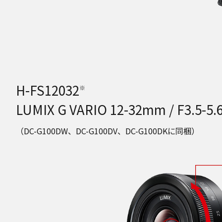
H-FS12032
※
LUMIX G VARIO 12-32mm / F3.5-5.6
（DC-G100DW、DC-G100DV、DC-G100DKに同梱）