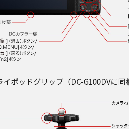
ライポッドグリップ（DC-G100DVに同