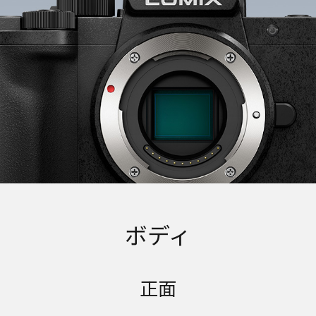
ボディ
正面