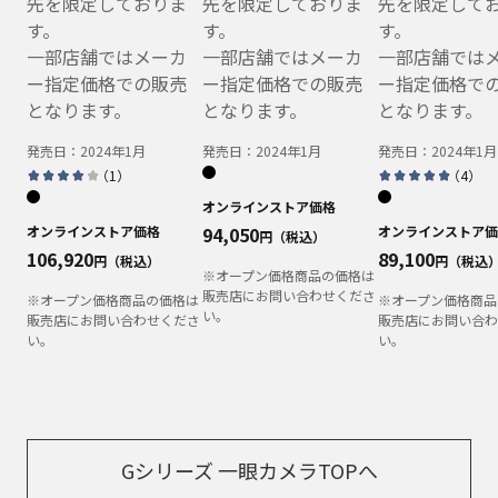
先を限定しておりま
先を限定しておりま
先を限定して
す。
す。
す。
一部店舗ではメーカ
一部店舗ではメーカ
一部店舗では
ー指定価格での販売
ー指定価格での販売
ー指定価格で
となります。
となります。
となります。
発売日：
2024年1月
発売日：
2024年1月
発売日：
2024年1月
（
1
）
（
4
）
オンラインストア価格
オンラインストア価格
94,050
オンラインストア価
円（税込）
106,920
89,100
円（税込）
円（税込
※オープン価格商品の価格は
販売店にお問い合わせくださ
※オープン価格商品の価格は
※オープン価格商品
い。
販売店にお問い合わせくださ
販売店にお問い合わ
い。
い。
Gシリーズ 一眼カメラTOPへ