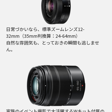
日常づかいなら、標準ズームレンズ12-
32mm（35mm判換算：24-64mm）
自然な雰囲気も、とっておきの瞬間も逃しませ
ん。
家族のイベント撮影で大活躍するWキット付属の