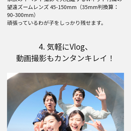
望遠ズームレンズ 45-150mm（35mm判換算：
90-300mm）
頑張っているわが子をしっかり残せます。
4. 気軽にVlog、
動画撮影もカンタンキレイ！