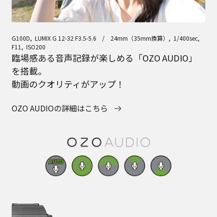
G100D, LUMIX G 12-32 F3.5-5.6 / 24mm（35mm換算）, 1/400sec,
F11, ISO200
臨場感ある音声記録が楽しめる「OZO AUDIO」
を搭載。
動画のクオリティがアップ！
OZO AUDIOの詳細はこちら