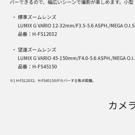
バーできるので、幅広いシーンで撮影が楽しめます。小型
標準ズームレンズ
LUMIX G VARIO 12-32mm/F3.5-5.6 ASPH./MEGA O.I.S
品番：H-FS12032
望遠ズームレンズ
LUMIX G VARIO 45-150mm/F4.0-5.6 ASPH./MEGA O.I.
品番：H-FS45150
※1 H-FS12032、H-FS45150がカバーする焦点距離。
カメラ