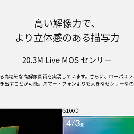
高い解像力で、
より立体感のある描写力
20.3M Live MOS センサー
り立体感のある高精細な高解像画質を実現しています。さらに、ロー
き出すことが可能。スマートフォンよりも大きなセンサーなの