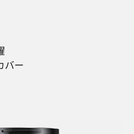
躍
カバー