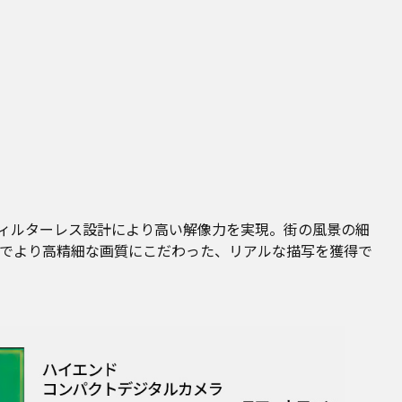
パスフィルターレス設計により高い解像力を実現。街の風景の細
でより高精細な画質にこだわった、リアルな描写を獲得で