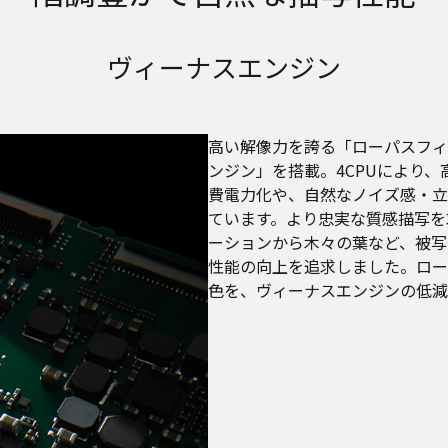
ヴィーナスエンジン
高い解像力を誇る「ローパスフィ
ンジン」を搭載。4CPUにより
費電力化や、自然なノイズ感・立
ています。より忠実な質感描写を
ーションから木々の葉など、被写
性能の向上を追求しました。ロー
色を、ヴィーナスエンジンの低減