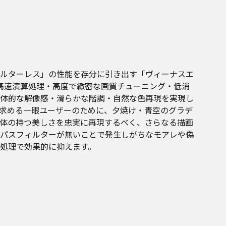
ルターレス」の性能を存分に引き出す「ヴィーナスエ
、高速演算処理・高度で緻密な画質チューニング・低消
体的な解像感・滑らかな階調・自然な色再現を実現し
求める一眼ユーザーのために、夕焼け・青空のグラデ
体の持つ美しさを忠実に再現するべく、さらなる描画
パスフィルターが無いことで発生しがちなモアレや偽
処理で効果的に抑えます。