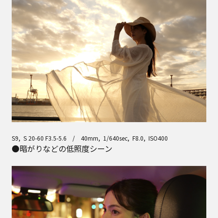
S9, S 20-60 F3.5-5.6 / 40mm, 1/640sec, F8.0, ISO400
●暗がりなどの低照度シーン