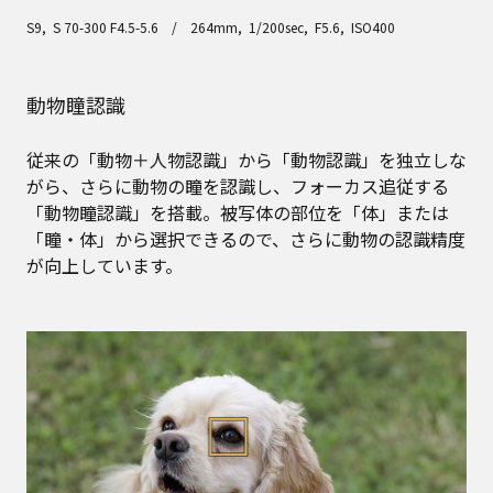
S9, S 70-300 F4.5-5.6 / 264mm, 1/200sec, F5.6, ISO400
動物瞳認識
従来の「動物＋人物認識」から「動物認識」を独立しな
がら、さらに動物の瞳を認識し、フォーカス追従する
「動物瞳認識」を搭載。被写体の部位を「体」または
「瞳・体」から選択できるので、さらに動物の認識精度
が向上しています。