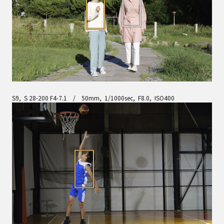
S9, S 28-200 F4-7.1 / 50mm, 1/1000sec, F8.0, ISO400