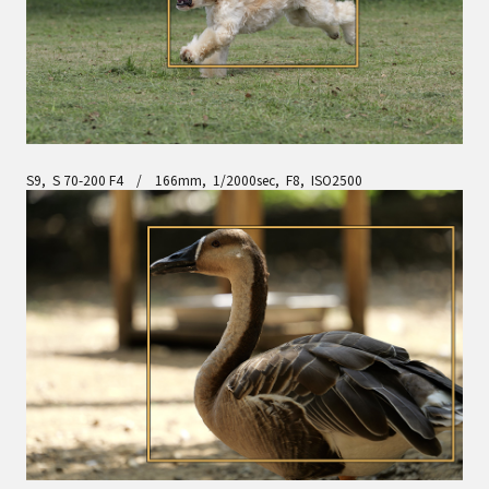
S9, S 70-200 F4 / 166mm, 1/2000sec, F8, ISO2500