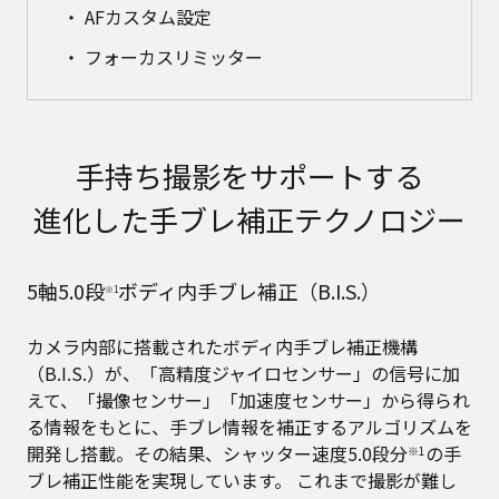
AFカスタム設定
フォーカスリミッター
手持ち撮影をサポートする
進化した手ブレ補正テクノロジー
5軸5.0段
ボディ内手ブレ補正（B.I.S.）
※1
カメラ内部に搭載されたボディ内手ブレ補正機構
（B.I.S.）が、「高精度ジャイロセンサー」の信号に加
えて、「撮像センサー」「加速度センサー」から得られ
る情報をもとに、手ブレ情報を補正するアルゴリズムを
開発し搭載。その結果、シャッター速度5.0段分
の手
※1
ブレ補正性能を実現しています。 これまで撮影が難し