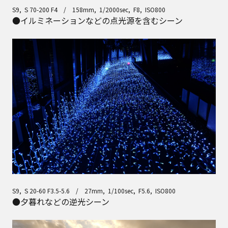
S9, S 70-200 F4 / 158mm, 1/2000sec, F8, ISO800
●イルミネーションなどの点光源を含むシーン
S9, S 20-60 F3.5-5.6 / 27mm, 1/100sec, F5.6, ISO800
●夕暮れなどの逆光シーン