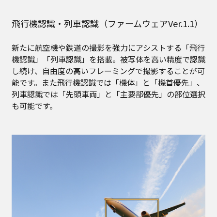
飛行機認識・列車認識（ファームウェアVer.1.1）
新たに航空機や鉄道の撮影を強力にアシストする「飛行
機認識」「列車認識」を搭載。被写体を高い精度で認識
し続け、自由度の高いフレーミングで撮影することが可
能です。また飛行機認識では「機体」と「機首優先」、
列車認識では「先頭車両」と「主要部優先」の部位選択
も可能です。