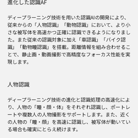
進化した認識AF
ディープラーニング技術を用いた認識AIの開発により、
従来からの「人物認識」「動物認識」において、より小
さな被写体を高速かつ正確に認識できるようになりまし
た。また従来の認識対象に加え「車認識」「バイク認
識」「動物瞳認識」を搭載。距離情報を組み合わせるこ
とで、静止画・動画撮影で高精度なフォーカス性能を実
現します。
人物認識
ディープラーニング技術の進化と認識処理の高速化によ
り、人物の「瞳・顔・体」をそれぞれ認識し、ポートレ
ートや複数人の人物撮影をサポートします。また、近く
の人物の「瞳・顔」を高速に認識し、被写体が動いてい
る場合も確実にとらえ続けます。