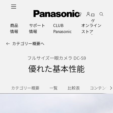
メ
イ
ロ
ン
グ
コ
商品
サポート
CLUB
オンライン
イ
ン
情報
情報
Panasonic
ストア
ン
テ
ン
カテゴリー概要へ
ツ
に
ス
フルサイズ一眼カメラ DC-S9
キ
優れた基本性能
ッ
プ
カテゴリー概要
一覧
比較表
コンテンツ