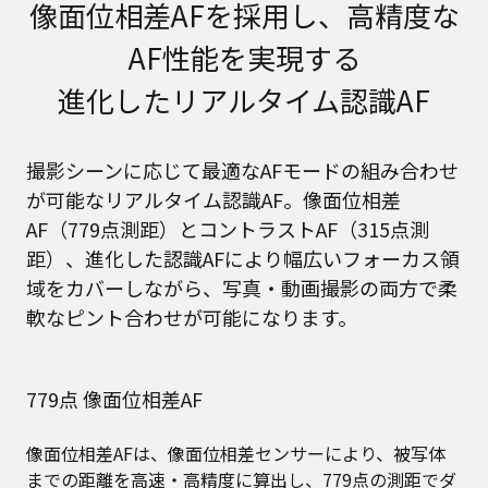
像面位相差AFを採用し、高精度な
AF性能を実現する
進化したリアルタイム認識AF
撮影シーンに応じて最適なAFモードの組み合わせ
が可能なリアルタイム認識AF。像面位相差
AF（779点測距）とコントラストAF（315点測
距）、進化した認識AFにより幅広いフォーカス領
域をカバーしながら、写真・動画撮影の両方で柔
軟なピント合わせが可能になります。
779点 像面位相差AF
像面位相差AFは、像面位相差センサーにより、被写体
までの距離を高速・高精度に算出し、779点の測距でダ