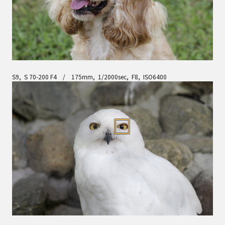
S9, S 70-200 F4 / 175mm, 1/2000sec, F8, ISO6400