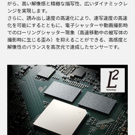
がら、高い解像感と精緻な描写性、広いダイナミックレ
ンジを実現します。
さらに、読み出し速度の高速化により、連写速度の高速
化を可能にするとともに、電子シャッターや動画撮影時
でのローリングシャッター現象（高速移動中の被写体の
撮影時に生じる歪み）を抑えることができる、高感度と
解像性のバランスを高次元で達成したセンサーです。