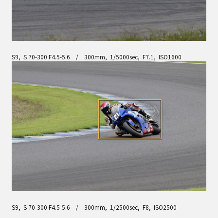
S9, S 70-300 F4.5-5.6 / 300mm, 1/5000sec, F7.1, ISO1600
S9, S 70-300 F4.5-5.6 / 300mm, 1/2500sec, F8, ISO2500