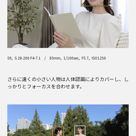
S9, S 28-200 F4-7.1 / 85mm, 1/100sec, F5.7, ISO1250
さらに遠くの小さい人物は人体認識によりカバーし、し
っかりとフォーカスを合わせます。