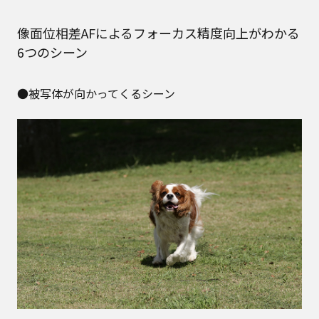
像面位相差AFによるフォーカス精度向上がわかる
6つのシーン
●被写体が向かってくるシーン