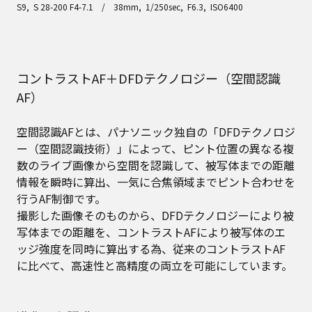
S9, S 28-200 F4-7.1 / 38mm, 1/250sec, F6.3, ISO6400
コントラストAF＋DFDテクノロジー（空間認識
AF）
空間認識AFとは、パナソニック独自の「DFDテクノロジ
ー（空間認識技術）」によって、ピント位置の異なる複
数のライブ画像から空間を認識して、被写体までの距離
情報を瞬時に算出、一気に合焦領域までピント合わせを
行うAF制御です。
撮影した画像そのものから、DFDテクノロジーにより被
写体までの距離を、コントラストAFにより被写体のエ
ッジ強度を同時に算出する為、従来のコントラストAF
に比べて、高速性と高精度の両立を可能にしています。