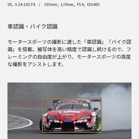
S9, S 24-105 F4 / 105mm, 1/50sec, F5.6, ISO400
車認識・バイク認識
モータースポーツの撮影に適した「車認識」「バイク認
識」を搭載。被写体を高い精度で認識し続けるので、フ
レーミングの自由度が上がり、モータースポーツの高度
な撮影をアシストします。