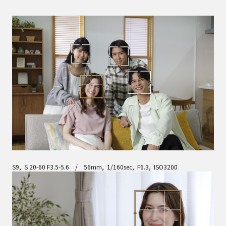
S9, S 20-60 F3.5-5.6 / 56mm, 1/160sec, F6.3, ISO3200