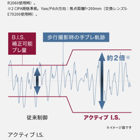
R2060使用時）。
※2 CIPA規格準拠。Yaw/Pitch方向：焦点距離f=200mm（交換レンズS-
E70200使用時）。
アクティブ I.S.