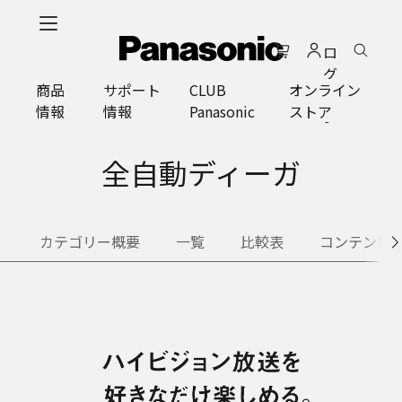
メ
イ
ロ
ン
グ
コ
商品
サポート
CLUB
オンライン
イ
ン
情報
情報
Panasonic
ストア
ン
テ
ン
ツ
全自動ディーガ
に
ス
キ
カテゴリー概要
一覧
比較表
コンテンツ
ッ
プ