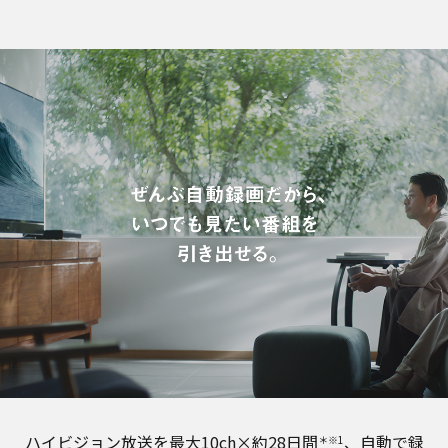
ハイビジョン放送を最大10ch×約28日間
、自動で録
＊※1