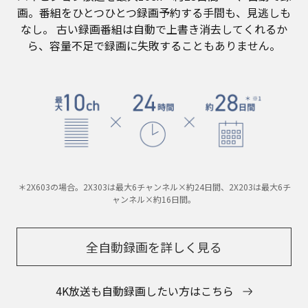
画。番組をひとつひとつ録画予約する手間も、見逃しも
なし。
古い録画番組は自動で上書き消去してくれるか
ら、容量不足で録画に失敗することもありません。
＊2X603の場合。2X303は最大6チャンネル×約24日間、2X203は最大6チ
ャンネル×約16日間。
全自動録画を詳しく見る
4K放送も自動録画したい方はこちら