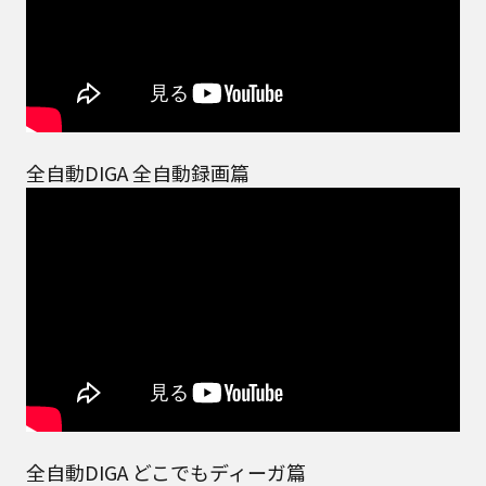
全自動DIGA 全自動録画篇
全自動DIGA どこでもディーガ篇