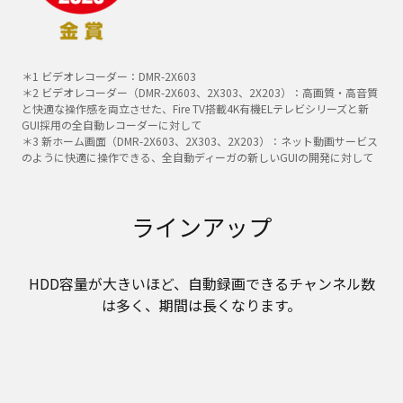
＊1 ビデオレコーダー：DMR-2X603
＊2 ビデオレコーダー（DMR-2X603、2X303、2X203）：高画質・高音質
と快適な操作感を両立させた、Fire TV搭載4K有機ELテレビシリーズと新
GUI採用の全自動レコーダーに対して
＊3 新ホーム画面（DMR-2X603、2X303、2X203）：ネット動画サービス
のように快適に操作できる、全自動ディーガの新しいGUIの開発に対して
ラインアップ
HDD容量が大きいほど、自動録画できるチャンネル数
は多く、期間は長くなります。