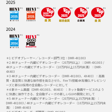
＊1 ビデオプレーヤー／レコーダー部門 3位：DMR-4X1003
＊2 4Kチューナー内蔵ビデオレコーダー（20万円以上）：DMR-4X1003 /
4Kチューナー内蔵ビデオレコーダー（10万円以上15万円未満）：DMR-
4X403
＊3 4Kチューナー内蔵ビデオレコーダー（DMR-4X1003、4X403）：高画
質・高音質と快適な操作感を両立させた、Fire TV搭載4K有機ELテレビシリ
ーズと新GUI採用の全自動レコーダーに対して
＊4 新ホーム画面（DMR-4X1003、4X403）：ネット動画サービスのよう
に快適に操作できる、全自動ディーガの新しいGUIの開発に対して
＊5 4Kチューナー内蔵ビデオレコーダー（20万円以上35万円未満）：
DMR-4X1003 / 4Kチューナー内蔵ビデオレコーダー（10万円以上15万円未
満）：DMR-4X403
＊6 ビデオレコーダー部門賞：DMR-4X1003