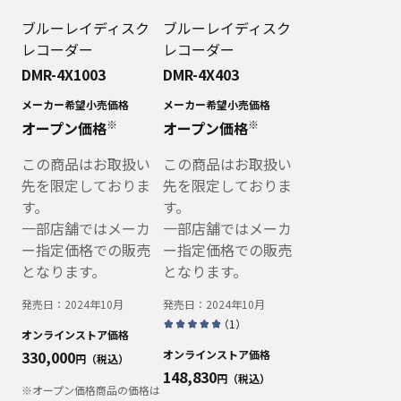
ブルーレイディスク
ブルーレイディスク
レコーダー
レコーダー
DMR-4X1003
DMR-4X403
メーカー希望小売価格
メーカー希望小売価格
※
※
オープン価格
オープン価格
この商品はお取扱い
この商品はお取扱い
先を限定しておりま
先を限定しておりま
す。
す。
一部店舗ではメーカ
一部店舗ではメーカ
ー指定価格での販売
ー指定価格での販売
となります。
となります。
発売日：
2024年10月
発売日：
2024年10月
（
1
）
オンラインストア価格
330,000
オンラインストア価格
円（税込）
148,830
円（税込）
※オープン価格商品の価格は