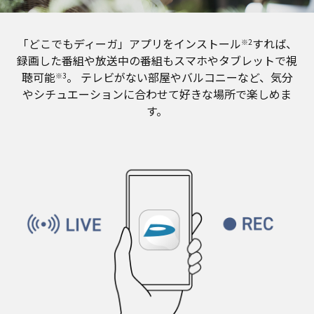
「どこでもディーガ」アプリをインストール
すれば、
※2
録画した番組や放送中の番組もスマホやタブレットで視
聴可能
。
テレビがない部屋やバルコニーなど、気分
※3
やシチュエーションに合わせて好きな場所で楽しめま
す。