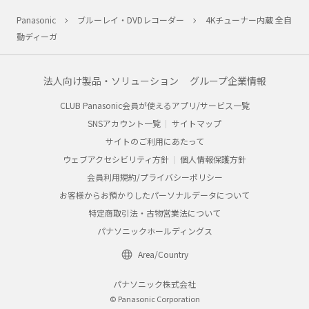
Panasonic
ブルーレイ・DVDレコーダー
4Kチューナー内蔵 全自
動ディーガ
法人向け製品・ソリューション
グループ企業情報
CLUB Panasonic会員が使えるアプリ/サービス一覧
SNSアカウント一覧
サイトマップ
サイトのご利用にあたって
ウェブアクセシビリティ方針
個人情報保護方針
会員利用規約/プライバシーポリシー
お客様からお預かりしたパーソナルデータについて
特定商取引法・古物営業法について
パナソニックホールディングス
Area/Country
パナソニック株式会社
© Panasonic Corporation