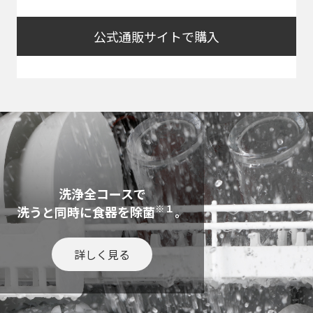
公式通販サイトで購入
洗浄全コースで
※１
洗うと同時に食器を除菌
。
詳しく見る