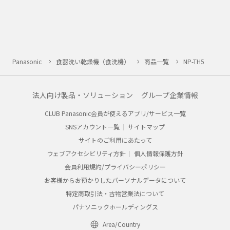
Panasonic
食器洗い乾燥機（食洗機）
商品一覧
NP-TH5
法人向け製品・ソリューション
グループ企業情報
CLUB Panasonic会員が使えるアプリ/サービス一覧
SNSアカウント一覧
サイトマップ
サイトのご利用にあたって
ウェブアクセシビリティ方針
個人情報保護方針
会員利用規約/プライバシーポリシー
お客様からお預かりしたパーソナルデータについて
特定商取引法・古物営業法について
パナソニックホールディングス
Area/Country