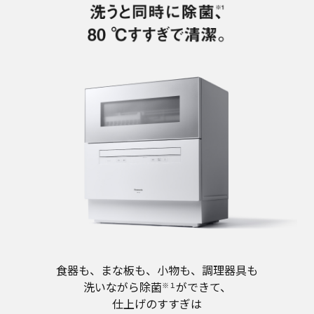
食器も、まな板も、小物も、調理器具も
洗いながら除菌
ができて、
※１
仕上げのすすぎは