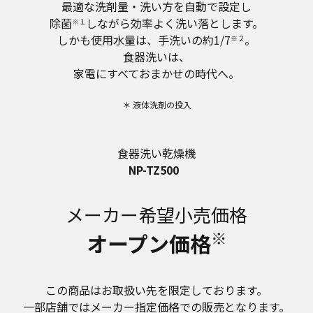
最適な洗剤量・洗い方を自動で設定し
除菌
しながら効率よく洗い落とします。
※１
しかも使用水量は、手洗いの約1/7
。
※２
食器洗いは、
家電にすべておまかせの時代へ。
＊ 液体洗剤の投入
食器洗い乾燥機
NP-TZ500
メーカー希望小売価格
※
オープン価格
この商品はお取扱い先を限定しております。
一部店舗ではメーカー指定価格での販売となります。