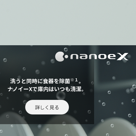
※１
洗うと同時に食器を除菌
。
ナノイーXで庫内はいつも清潔。
詳しく見る