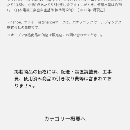
たり13.5秒、小物1点あたり5.5秒流し湯ですすいだとき、使用水量は約75
L。〈日本電機工業会自主基準 標準汚染時〉［2025年7月現在］
・nanoe、ナノイー及びnanoeマークは、パナソニック ホールディングス
株式会社の商標です。
※オープン価格商品の価格は販売店にお問い合わせください。
掲載商品の価格には、配送・設置調整費、工事
費、使用済み商品の引き取り費等は含まれてお
りません。
カテゴリー概要へ