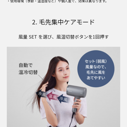
・使用環境（季節・温湿度など）や個人差で、効果は異なります。
2. 毛先集中ケアモード
風量 SET を選び、風温切替ボタンを1回押す