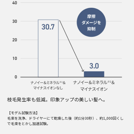
枝毛発生率も低減。印象アップの美しい髪へ。
【モデル試験方法】
毛束を洗浄、ドライヤーにて乾燥した後（約1分30秒）、約1,000回くし
で毛束をとかし加速試験。