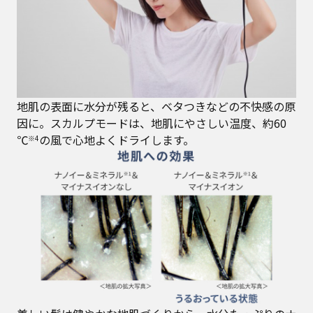
地肌の表面に水分が残ると、ベタつきなどの不快感の原
因に。スカルプモードは、地肌にやさしい温度、約60
℃
の風で心地よくドライします。
※4