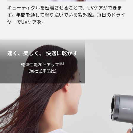
キューティクルを密着させることで、UVケアができま
す。年間を通して降り注いでいる紫外線。毎日のドライ
ヤーでUVケアを。
速く、美しく、 快適に乾かす
※3
乾燥性能20%アップ
（当社従来品比）