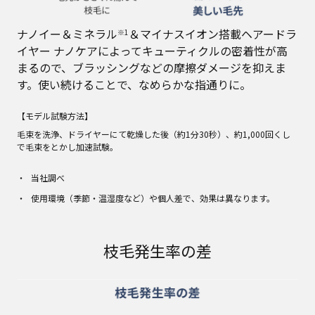
ナノイー＆ミネラル
＆マイナスイオン搭載ヘアードラ
※1
イヤー ナノケアによってキューティクルの密着性が高
まるので、ブラッシングなどの摩擦ダメージを抑えま
す。使い続けることで、なめらかな指通りに。
【モデル試験方法】
毛束を洗浄、ドライヤーにて乾燥した後（約1分30秒）、約1,000回くし
で毛束をとかし加速試験。
当社調べ
使用環境（季節・温湿度など）や個人差で、効果は異なります。
枝毛発生率の差