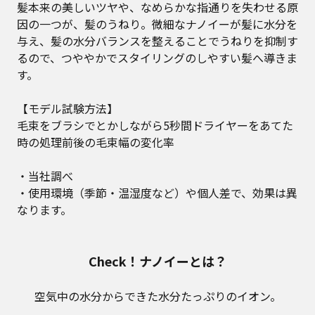
髪本来の美しいツヤや、なめらかな指通りを失わせる原
因の一つが、髪のうねり。微細なナノイーが髪に水分を
与え、髪の水分バランスを整えることでうねりを抑制す
るので、つややかでスタイリングのしやすい髪へ導きま
す。
【モデル試験方法】
毛束をブラシでとかしながら5秒間ドライヤーをあてた
時の処理前後の毛束幅の変化率
・当社調べ
・使用環境（季節・温湿度など）や個人差で、効果は異
なります。
Check！ナノイーとは？
空気中の水分からできた水分たっぷりのイオン。