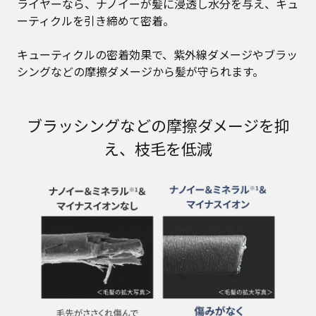
ライヤーなら、ナノイーが髪に浸透し水分を与え、キュ
ーティクルを引き締めて密着。
キューティクルの密着効果で、紫外線ダメージやブラッ
シングなどの摩擦ダメージから髪が守られます。
ブラッシングなどの摩擦ダメージを抑
え、枝毛を低減