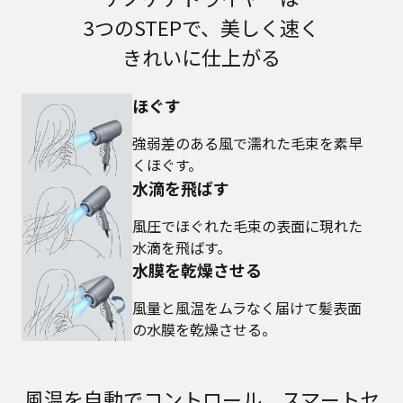
3つのSTEPで、美しく速く
きれいに仕上がる
ほぐす
強弱差のある風で濡れた毛束を素早
くほぐす。
水滴を飛ばす
風圧でほぐれた毛束の表面に現れた
水滴を飛ばす。
水膜を乾燥させる
風量と風温をムラなく届けて髪表面
の水膜を乾燥させる。
風温を自動でコントロール、スマートセ