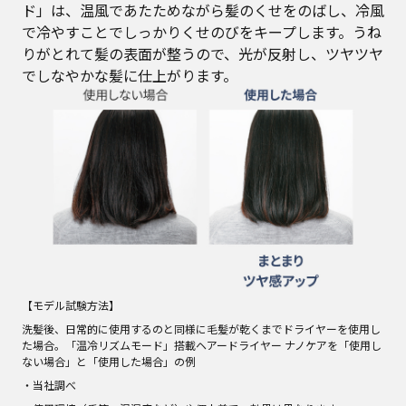
ド」は、温風であたためながら髪のくせをのばし、冷風
で冷やすことでしっかりくせのびをキープします。うね
りがとれて髪の表面が整うので、光が反射し、ツヤツヤ
でしなやかな髪に仕上がります。
【モデル試験方法】
洗髪後、日常的に使用するのと同様に毛髪が乾くまでドライヤーを使用し
た場合。「温冷リズムモード」搭載ヘアードライヤー ナノケアを「使用し
ない場合」と「使用した場合」の例
・当社調べ