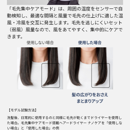
「毛先集中ケアモード」は、周囲の温度をセンサーで自
動検知し、最適な間隔と風量で毛先の仕上げに適した温
風・冷風を交互に発生します。毛先を逃しにくいセット
（弱風）風量なので、風をあてやすく、集中的にケアで
きます。
【モデル試験方法】
洗髪後、日常的に使用するのと同様に毛先が乾くまでドライヤーを使用し
た場合。毛先集中ケアモード搭載ヘアードライヤー ナノケアを「使用しな
い場合」と「使用した場合」の例