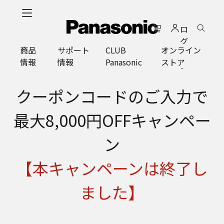
メ
イ
ロ
ン
グ
コ
商品
サポート
CLUB
オンライン
イ
ン
情報
情報
Panasonic
ストア
ン
テ
ン
ツ
クーポンコードのご入力で
に
ス
最大8,000円OFFキャンペー
キ
ッ
ン
プ
【本キャンペーンは終了し
ました】