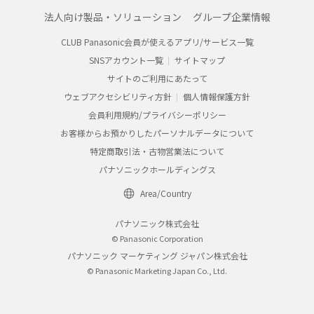
法人向け製品・ソリューション
グループ企業情報
CLUB Panasonic会員が使えるアプリ/サービス一覧
SNSアカウント一覧
サイトマップ
サイトのご利用にあたって
ウェブアクセシビリティ方針
個人情報保護方針
会員利用規約/プライバシーポリシー
お客様からお預かりしたパーソナルデータについて
特定商取引法・古物営業法について
パナソニックホールディングス
Area/Country
パナソニック株式会社
© Panasonic Corporation
パナソニック マーケティング ジャパン株式会社
© Panasonic Marketing Japan Co., Ltd.