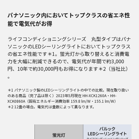
パナソニック内においてトップクラスの省エネ性
能で電気代がお得
ライフコンディショニングシリーズ 丸型タイプはパナ
ソニックのLEDシーリングライトにおいてトップクラス
の省エネ性能です＊1。蛍光灯から取り替えると消費電
力を大幅に削減できるので、電気代が年間で約3,000
円、10年で約30,000円もお得になります＊2（当社比）
。
＊1 パナソニック製のLEDシーリングライトの中での比較。現在取り扱い
のある商品（完了品は除く）2023年5月現在 HH-XCK1260A・HH-
XCK0860A（固有エネルギー消費効率 159.8 lm/W・155.1 lm/W）
＊2 12畳の場合。電気代は畳数によって異なります。