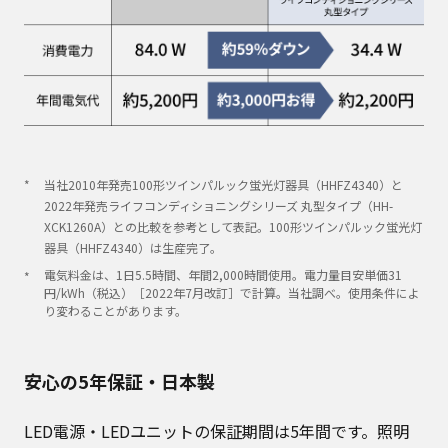
当社2010年発売100形ツインパルック蛍光灯器具（HHFZ4340）と
2022年発売ライフコンディショニングシリーズ 丸型タイプ（HH-
XCK1260A）との比較を参考として表記。100形ツインパルック蛍光灯
器具（HHFZ4340）は生産完了。
電気料金は、1日5.5時間、年間2,000時間使用。電力量目安単価31
円/kWh（税込）［2022年7月改訂］で計算。当社調べ。使用条件によ
り変わることがあります。
安心の5年保証・日本製
LED電源・LEDユニットの保証期間は5年間です。照明