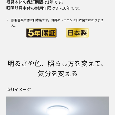
器具本体の保証期間は1年です。
照明器具本体の耐用年限は8～10年です。
照明器具本体は日本製です。付属のリモコンは日本製ではありませ
ん。
明るさや色、照らし方を変えて、
気分を変える
点灯イメージ