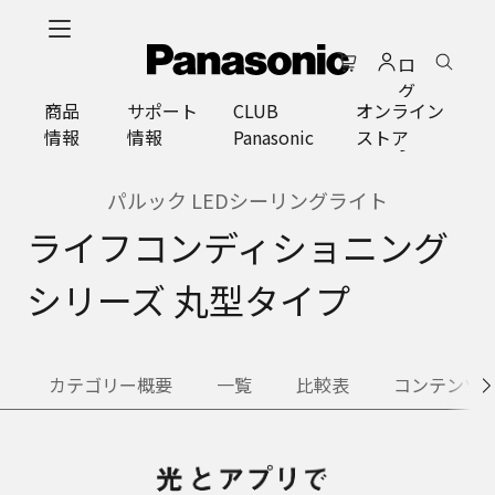
メ
イ
ロ
ン
グ
コ
商品
サポート
CLUB
オンライン
イ
ン
情報
情報
Panasonic
ストア
ン
テ
ン
ツ
パルック LEDシーリングライト
に
ライフコンディショニング
ス
キ
シリーズ 丸型タイプ
ッ
プ
カテゴリー概要
一覧
比較表
コンテンツ