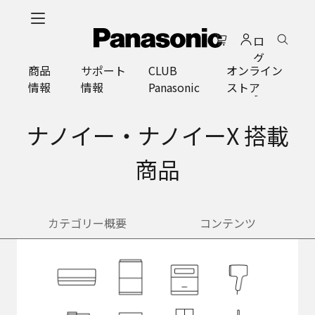
メ
イ
ロ
ン
グ
コ
商品
サポート
CLUB
オンライン
イ
ン
情報
情報
Panasonic
ストア
ン
テ
ン
ツ
ナノイー・ナノイーX 搭載
に
ス
商品
キ
ッ
プ
カテゴリー概要
コンテンツ