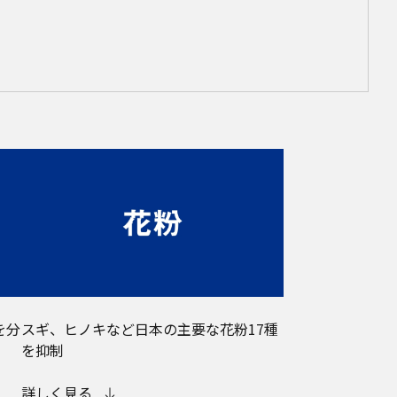
を分
スギ、ヒノキなど日本の主要な花粉17種
を抑制
詳しく見る