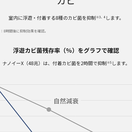
カビ
室内に浮遊・付着する8種のカビ菌を抑制
します。
※3、4
菌：8時間後に抑制効果を確認。
浮遊カビ菌残存率（％）をグラフで確認
ナノイーX（48兆）は、付着カビ菌を2時間で抑制
します。
※5