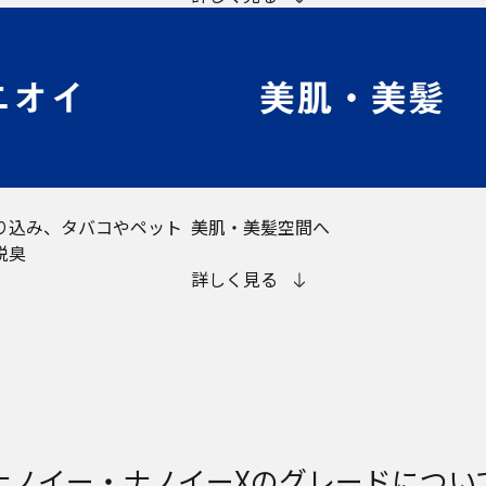
り込み、タバコやペット
美肌・美髪空間へ
脱臭
詳しく見る
ナノイー・ナノイーXのグレードについ