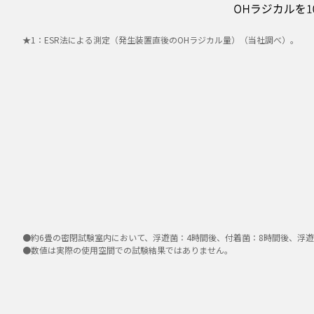
★1：ESR法による測定（発生装置直後のOHラジカル量）（当社調べ）。
●約6畳の密閉試験室内において、浮遊菌：4時間後、付着菌：8時間後、浮
●数値は実際の使用空間での試験結果ではありません。