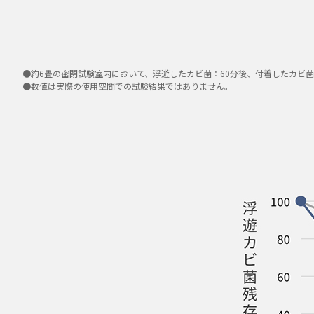
●約6畳の密閉試験室内において、浮遊したカビ菌：60分後、付着したカビ
●数値は実際の使用空間での試験結果ではありません。