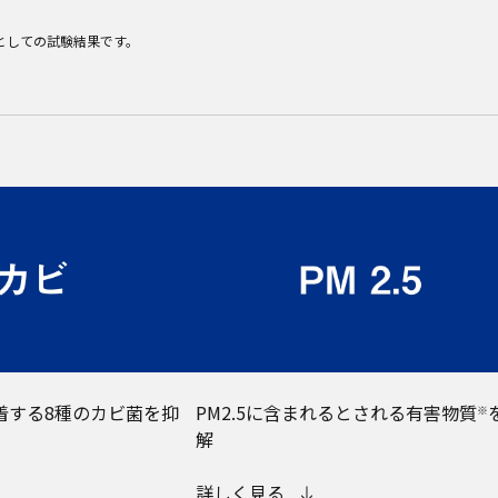
としての試験結果です。
着する8種のカビ菌を抑
PM2.5に含まれるとされる有害物質
※
解
詳しく見る