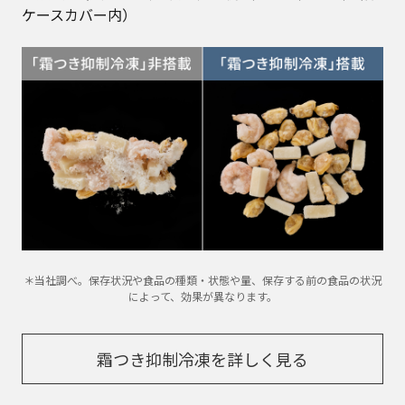
ケースカバー内）
＊当社調べ。保存状況や食品の種類・状態や量、保存する前の食品の状況
によって、効果が異なります。
霜つき抑制冷凍を詳しく見る​