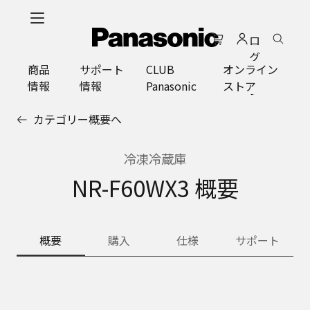
メ
イ
ロ
ン
グ
コ
商品
サポート
CLUB
オンライン
イ
ン
情報
情報
Panasonic
ストア
ン
テ
ン
カテゴリー概要へ
ツ
に
ス
冷凍冷蔵庫
キ
NR-F60WX3 概要
ッ
プ
概要
購入
仕様
サポート