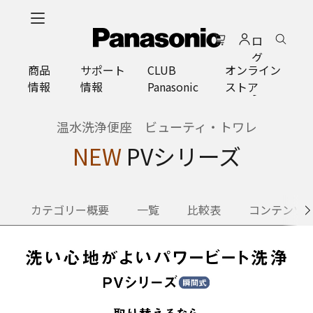
メ
イ
ロ
ン
グ
コ
商品
サポート
CLUB
オンライン
イ
ン
情報
情報
Panasonic
ストア
ン
テ
ン
ツ
温水洗浄便座 ビューティ・トワレ
に
NEW
PVシリーズ
ス
キ
ッ
プ
カテゴリー概要
一覧
比較表
コンテンツ