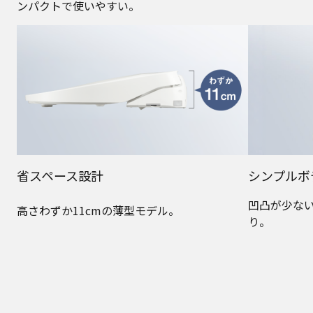
ンパクトで使いやすい。
省スペース設計
シンプルボ
凹凸が少な
高さわずか11cmの薄型モデル。
り。