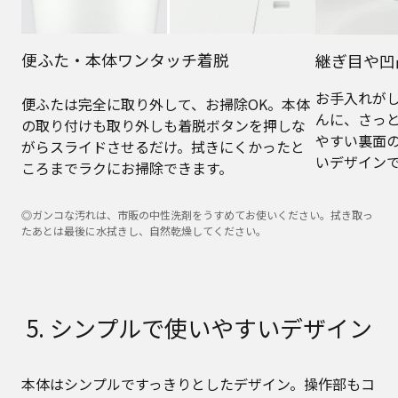
便ふた・本体ワンタッチ着脱
継ぎ目や凹
お手入れが
便ふたは完全に取り外して、お掃除OK。本体
んに、さっ
の取り付けも取り外しも着脱ボタンを押しな
やすい裏面
がらスライドさせるだけ。拭きにくかったと
いデザイン
ころまでラクにお掃除できます。
◎ガンコな汚れは、市販の中性洗剤をうすめてお使いください。拭き取っ
たあとは最後に水拭きし、自然乾燥してください。
5. シンプルで使いやすいデザイン
本体はシンプルですっきりとしたデザイン。操作部もコ