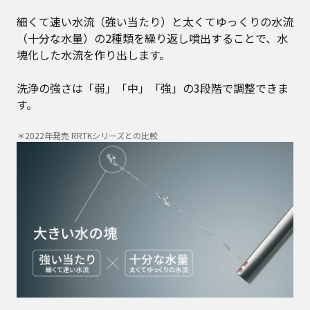
細くて速い水流（強い当たり）と太くてゆっくりの水流
（十分な水量）の2種類を繰り返し噴出することで、水
塊化した水流を作り出します。
洗浄の強さは「弱」「中」「強」の3段階で調整できま
す。
＊2022年発売 RRTKシリーズとの比較