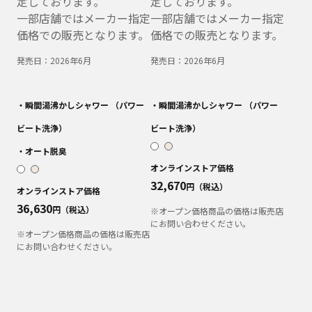
定しております。
定しております。
一部店舗ではメーカー指定
一部店舗ではメーカー指定
価格での販売となります。
価格での販売となります。
発売日：
2026年6月
発売日：
2026年6月
・瞬間湯沸かしシャワー （パワー
・瞬間湯沸かしシャワー （パワー
ビート洗浄）
ビート洗浄）
・オート脱臭
オンラインストア価格
32,670
円（税込）
オンラインストア価格
36,630
円（税込）
※オープン価格商品の価格は販売店
にお問い合わせください。
※オープン価格商品の価格は販売店
にお問い合わせください。