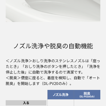
ノズル洗浄や脱臭の自動機能
＜ノズル洗浄＞おしり洗浄のステンレスノズルは「座っ
たとき」「おしり洗浄のボタンを押したとき」「洗浄を
停止した後」に自動で洗浄するので清潔です。
＜脱臭＞便座に座ると、着座を検知し、自動で「オート
脱臭」を開始します（DL-PV20のみ）。