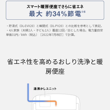
・貯湯式（DL-EVX20）と瞬間式（DL-PV20）との比較を参考として表記。
・4人家族（夫婦2人・子ども2人）着座12回／日とした場合。電力量目安
単価31円／kWh（税込）［2022年7月改訂］で計算。
省エネ性を高めるおしり洗浄と暖
房便座