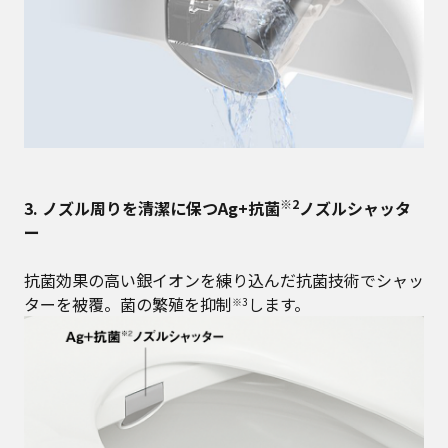
※2
3. ノズル周りを清潔に保つAg+抗菌
ノズルシャッタ
ー
抗菌効果の高い銀イオンを練り込んだ抗菌技術でシャッ
ターを被覆。菌の繁殖を抑制
します。
※3