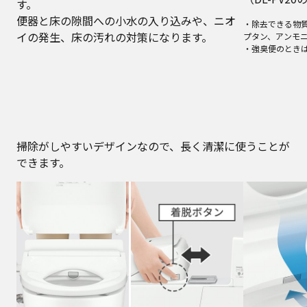
す。
便器と床の隙間への小水の入り込みや、ニオ
・除去できる物
イの発生、床の汚れの対策になります。
プタン、アンモ
・強臭便のとき
掃除がしやすいデザインなので、長く清潔に使うことが
できます。