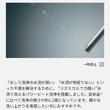
一時停止
「おしり洗浄の水流が弱い」「水流が物足りない」とい
った不満を解決するために、 “リズミカルで力強い”水
流で洗えるパワービート洗浄を搭載しました。従来品
＊
に比べて洗浄の強さが約1.2倍となっています。確かな
洗い上がりを実感したい方におすすめです。