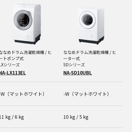
ななめドラム洗濯乾燥機 / ヒ
ななめドラム洗濯乾燥機 / ヒ
な
ートポンプ式
ーター式
ー
LXシリーズ
SDシリーズ
S
NA-LX113EL
NA-SD10UBL
N
-W（マットホワイト）
-W（マットホワイト）
11 kg / 6 kg
10 kg / 5 kg
1