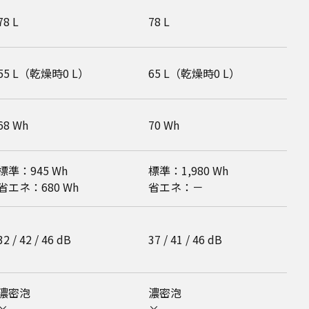
78 L
78 L
7
55 L（乾燥時0 L）
65 L（乾燥時0 L）
6
68 Wh
70 Wh
7
標準：945 Wh
標準：1,980 Wh
標
省エネ：680 Wh
省エネ：－
32 / 42 / 46 dB
37 / 41 / 46 dB
3
濃密泡
濃密泡