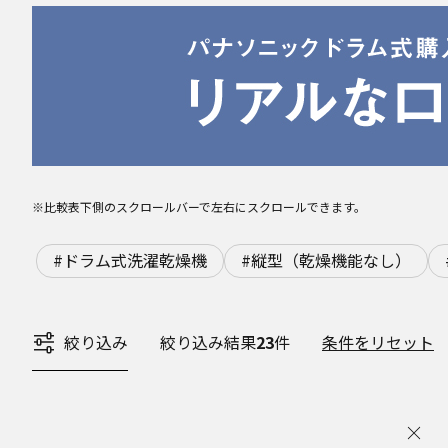
※比較表下側のスクロールバーで左右にスクロールできます。
#ドラム式洗濯乾燥機
#縦型（乾燥機能なし）
絞り込み
絞り込み結果
23
件
条件をリセット