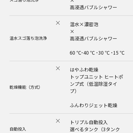
×
高浸透バブルシャワー
温水×濃密泡
×
高浸透バブルシャワー
温水スゴ落ち泡洗浄
60 ℃･40 ℃ ･30 ℃ ･15 ℃
はやふわ乾燥
トップユニット ヒートポ
ンプ式（低温除湿タイ
乾燥機能（方式）
プ）
ふんわりジェット乾燥
トリプル自動投入
選べるタンク（3タンク
自動投入