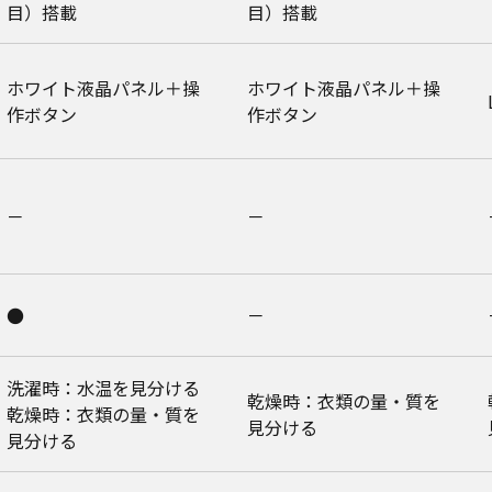
目）搭載
目）搭載
ホワイト液晶パネル＋操
ホワイト液晶パネル＋操
作ボタン
作ボタン
－
－
●
－
洗濯時：水温を見分ける
乾燥時：衣類の量・質を
乾燥時：衣類の量・質を
見分ける
見分ける