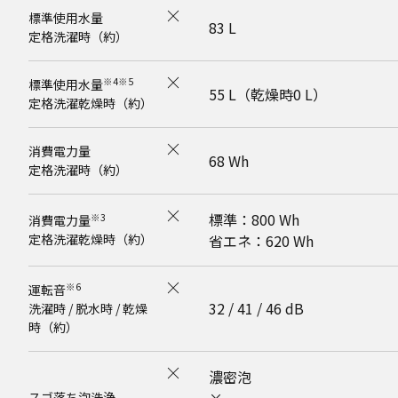
標準使用水量
83 L
定格洗濯時（約）
※4※5
標準使用水量
55 L（乾燥時0 L）
定格洗濯乾燥時（約）
消費電力量
68 Wh
定格洗濯時（約）
標準：800 Wh
※3
消費電力量
定格洗濯乾燥時（約）
省エネ：620 Wh
※6
運転音
32 / 41 / 46 dB
洗濯時 / 脱水時 / 乾燥
時（約）
濃密泡
スゴ落ち泡洗浄