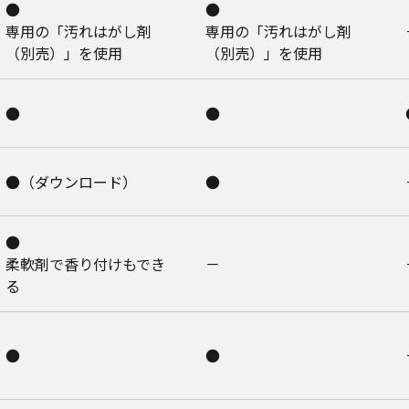
●
●
専用の「汚れはがし剤
専用の「汚れはがし剤
（別売）」を使用
（別売）」を使用
●
●
●（ダウンロード）
●
●
柔軟剤で香り付けもでき
－
る
●
●