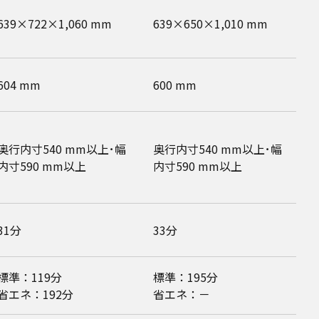
639×722×1,060 mm
639×650×1,010 mm
6
604 mm
600 mm
6
奥行内寸540 mm以上･幅
奥行内寸540 mm以上･幅
奥
内寸590 mm以上
内寸590 mm以上
内
31分
33分
3
標準：119分
標準：195分
標
省エネ：192分
省エネ：－