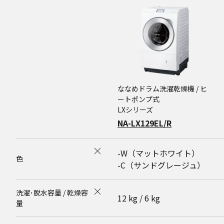
ななめドラム洗濯乾燥機 / ヒ
ートポンプ式
LXシリーズ
NA-LX129EL/R
-W（マットホワイト）
色
-C（サンドグレージュ）
洗濯･脱水容量 / 乾燥容
12 kg / 6 kg
量