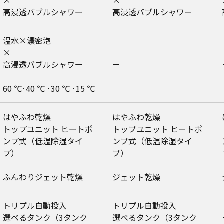
×
×
高浸透バブルシャワー
高浸透バブルシャワー
温水×濃密泡
×
高浸透バブルシャワー
－
60 ℃･40 ℃ ･30 ℃ ･15 ℃
はやふわ乾燥
はやふわ乾燥
トップユニット ヒートポ
トップユニット ヒートポ
ンプ式（低温除湿タイ
ンプ式（低温除湿タイ
プ）
プ）
ふんわりジェット乾燥
ジェット乾燥
トリプル自動投入
トリプル自動投入
選べるタンク（3タンク
選べるタンク（3タンク