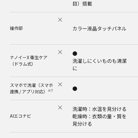
目）搭載
カラー液晶タッチパネル
操作部
●
ナノイーX 衛生ケア
洗濯しにくいものも清潔
（ドラム式）
に
スマホで洗濯（スマホ
●
※7
連携 / アプリ対応）
洗濯時：水温を見分ける
乾燥時：衣類の量・質を
AIエコナビ
見分ける