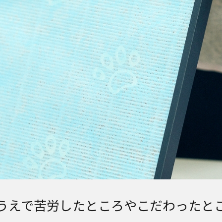
うえで苦労したところやこだわったと