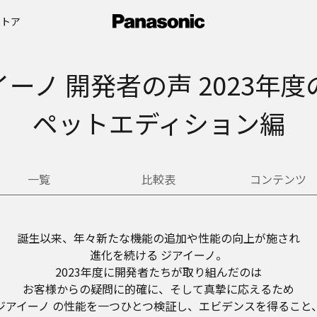
ストア
ーノ 開発者の声 2023年
ペットエディション編
一覧
比較表
コンテンツ
誕生以来、年々新たな機能の追加や性能の向上が施され
進化を続ける ジアイーノ。
2023年度に開発者たちが取り組んだのは
お客様からの疑問に的確に、そして真摯に応えるため
ジアイーノ の性能を一つひとつ検証し、エビデンスを得ること