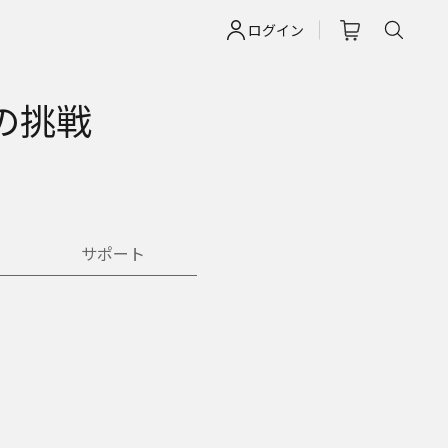
ログイン
度の挑戦
サポート
、