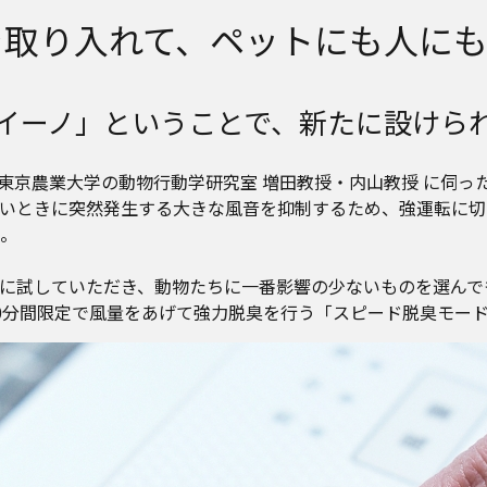
を取り入れて、ペットにも人にも
イーノ」ということで、新たに設けら
東京農業大学の動物行動学研究室 増田教授・内山教授 に伺っ
いときに突然発生する大きな風音を抑制するため、強運転に切
。
に試していただき、動物たちに一番影響の少ないものを選んで
0分間限定で風量をあげて強力脱臭を行う「スピード脱臭モー