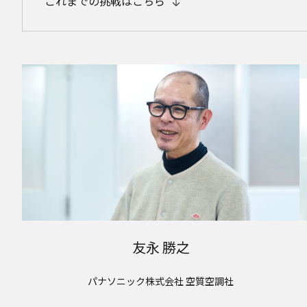
これまでの挑戦はこちら
友永 勝之
パナソニック株式会社 空質空調社