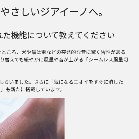
やさしいジアイーノへ。
れた機能について教えてください
たところ、犬や猫は雷などの突発的な音に驚く習性がある
り替えても緩やかに風量や音が上がる「シームレス風量切
もらいました。さらに「気になるニオイをすぐに消した
ド」も新たに搭載しています。