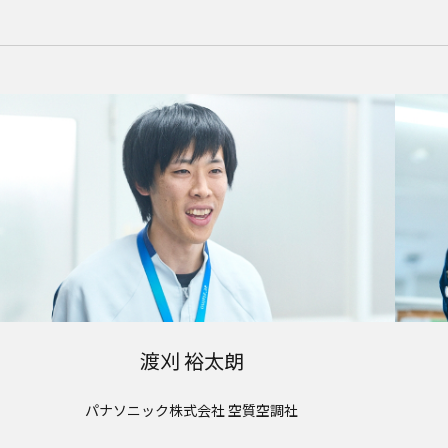
渡刈 裕太朗
パナソニック株式会社 空質空調社