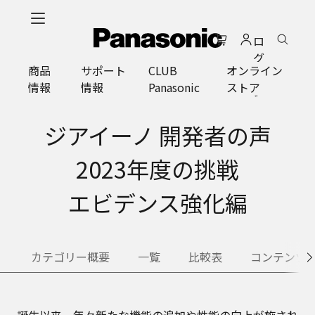
メ
イ
ロ
ン
グ
コ
商品
サポート
CLUB
オンライン
イ
ン
情報
情報
Panasonic
ストア
ン
テ
ン
ツ
ジアイーノ 開発者の声
に
ス
2023年度の挑戦
キ
ッ
エビデンス強化編
プ
カテゴリー概要
一覧
比較表
コンテンツ