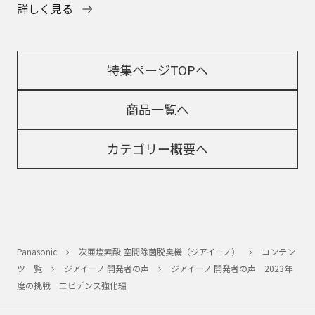
詳しく見る
特集ページTOPへ
商品一覧へ
カテゴリー概要へ
Panasonic
次亜塩素酸 空間除菌脱臭機（ジアイーノ）
コンテン
ツ一覧
ジアイーノ 開発者の声
ジアイーノ 開発者の声 2023年
度の挑戦 エビデンス強化編