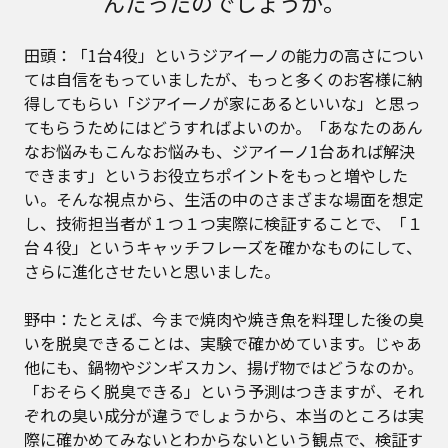
んだったのでしょうか。
田頭：「1台4役」というジアイーノの能力の高さについ
ては自信をもっていましたが、もっと多くのお客様に納
得してもらい「ジアイーノが家にあるといいな」と思っ
てもらうためにはどうすればよいのか。「あなたのあん
なお悩みもこんなお悩みも、ジアイーノ1台あれば解決
できます」というお役立ちポイントをもっと増やした
い。そんな視点から、生活の中のさまざまな場面を想定
し、技術担当者が１つ１つ実際に検証することで、「１
台４役」というキャッチフレーズを確かなものにして、
さらに進化させたいと思いました。
野中：たとえば、今まで焼肉や焼き魚を料理した後の臭
いを脱臭できることは、実験で確かめています。じゃあ
他にも、鍋物やジンギスカン、揚げ物ではどうなのか。
「おそらく脱臭できる」という予測はつきますが、それ
ぞれの臭い成分が違うでしょうから、本当のところは実
際に確かめてみないとわからないという観点で、検証す