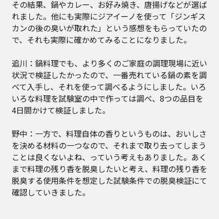
その結果、鍋やカレー、お好み焼き、唐揚げなどが選ば
れました。他にも実際にジアイーノを使って「ジンギス
カンの後の臭いが取れた」という感想をもらっていたの
で、それも実際に確かめてみることになりました。
追川：鍋料理でも、より多くのご家庭の調理現場に近い
状況で検証したかったので、一番売れている鍋の素を調
べて入手し、それを使って調べるようにしました。いろ
いろな料理を試験室の中で作っては調べ、8つの品目を
4日間かけて検証しました。
野中：一方で、料理自体の香りというものは、おいしさ
を決める材料の一つなので、それまで取り去ってしまう
ことは良くないよね、っていう考えもありました。あく
まで料理の残り香を脱臭したいと考え、料理の残り香を
脱臭する使用条件を想定した試験条件での脱臭検証にて
確認していきました。