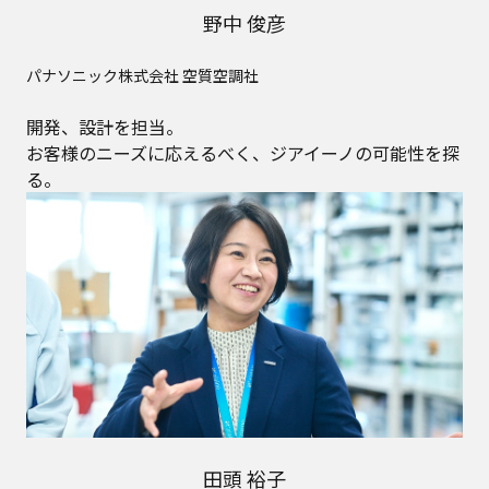
野中 俊彦
パナソニック株式会社 空質空調社
開発、設計を担当。
お客様のニーズに応えるべく、ジアイーノの可能性を探
る。
田頭 裕子