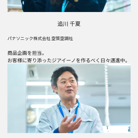
追川 千夏
パナソニック株式会社 空質空調社
商品企画を担当。
お客様に寄り添ったジアイーノを作るべく日々邁進中。