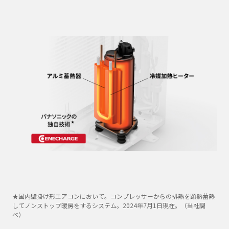
★国内壁掛け形エアコンにおいて。コンプレッサーからの排熱を顕熱蓄熱
してノンストップ暖房をするシステム。2024年7月1日現在。（当社調
べ）