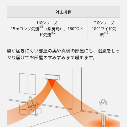
対応機種
UXシリーズ
TXシリーズ
※1
15mロング気流
（暖房時）、180°ワイ
180°ワイド気
※2
※2
ド気流
流
風が届きにくい部屋の奥や真横の部屋にも、温風をしっ
かり届けてお部屋のすみずみまで暖めます。