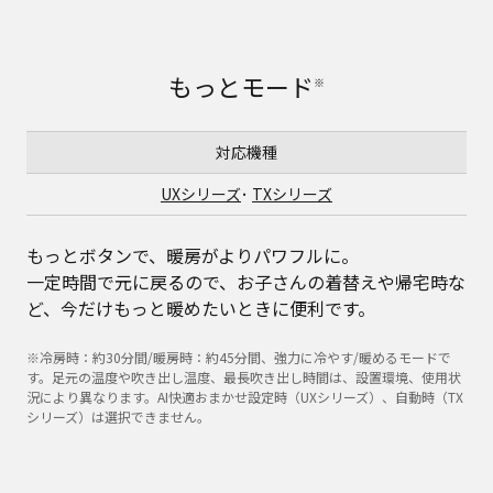
もっとモード
※
対応機種
UXシリーズ
･
TXシリーズ
もっとボタンで、暖房がよりパワフルに。
一定時間で元に戻るので、お子さんの着替えや帰宅時な
ど、今だけもっと暖めたいときに便利です。
※冷房時：約30分間/暖房時：約45分間、強力に冷やす/暖めるモードで
す。足元の温度や吹き出し温度、最長吹き出し時間は、設置環境、使用状
況により異なります。AI快適おまかせ設定時（UXシリーズ）、自動時（TX
シリーズ）は選択できません。