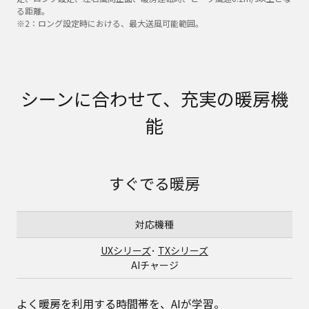
る距離。
※2：ロング設定時における、最大送風可能範囲。
シーンに合わせて、充実の暖房機
能
すぐでる暖房
対応機種
UXシリーズ
･
TXシリーズ
AIチャージ
よく暖房を利用する時間帯を、AIが学習。