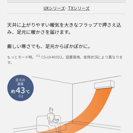
UXシリーズ
･
TXシリーズ
天井に上がりやすい暖気を大きなフラップで押さえ込
み、足元に暖かさを届けます。
厳しい寒さでも、足元からぽかぽかに。
※1
もっとモード時。
CS-UX405D2。設置環境、使用状況により異なりま
す。