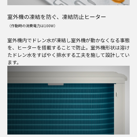
室外機の凍結を防ぐ、凍結防止ヒーター
（作動時の消費電力は100W）
室外機内でドレン水が凍結し室外機が動かなくなる事態
を、ヒーターを搭載することで防止。室外機形状は溶け
たドレン水をすばやく排水する工夫を施して設計してい
ます。