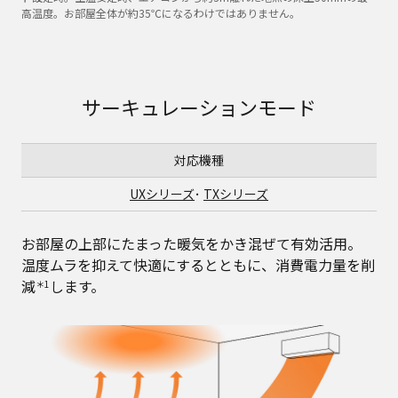
高温度。お部屋全体が約35℃になるわけではありません。
サーキュレーションモード
対応機種
UXシリーズ
･
TXシリーズ
お部屋の上部にたまった暖気をかき混ぜて有効活用。
温度ムラを抑えて快適にするとともに、消費電力量を削
減
します。
＊1