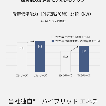
暖房低温能力（外気温2℃時）比較〈kW〉
4.0kWクラスの場合
当社独自
ハイブリッド エネチ
★