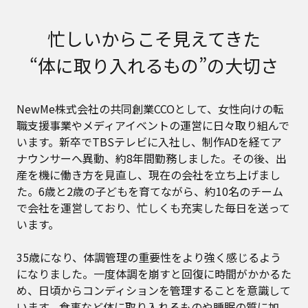
忙しいからこそ見えてきた
“体に取り入れるもの”の大切さ
NewMe株式会社の共同創業CCOとして、女性向けの転
職支援事業やメディアイベントの運営に日々取り組んで
います。新卒でTBSテレビに入社し、制作ADを経てア
ナウンサーへ異動、約8年間勤務しました。その後、出
産を機に働き方を見直し、現在の会社を立ち上げまし
た。6歳と2歳の子どもを育てながら、約10名のチーム
で会社を運営しており、忙しくも充実した毎日を送って
います。
35歳になり、体調管理の重要性をより強く感じるよう
になりました。一度体調を崩すと回復に時間がかかるた
め、日頃からコンディションを管理することを意識して
います。食事など体に取り入れるものや睡眠の質に加