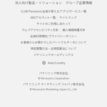
法人向け製品・ソリューション
グループ企業情報
CLUB Panasonic会員が使えるアプリ/サービス一覧
SNSアカウント一覧
サイトマップ
サイトのご利用にあたって
ウェブアクセシビリティ方針
個人情報保護方針
会員利用規約/プライバシーポリシー
お客様からお預かりしたパーソナルデータについて
特定商取引法・古物営業法について
パナソニックホールディングス
Area/Country
パナソニック株式会社
© Panasonic Corporation
パナソニック マーケティング ジャパン株式会社
© Panasonic Marketing Japan Co., Ltd.