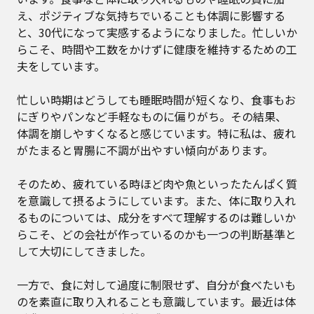
え、ポジティブな気持ちでいることも体調に影響する
と、30代になって実感するようになりました。忙しいか
らこそ、時間や工数をかけずに健康を維持するための工
夫をしています。
忙しい時期はどうしても睡眠時間が短くなり、食事もお
にぎりやパンなど手軽なものに偏りがち。その結果、
体調を崩しやすくなると感じています。特に私は、疲れ
がたまると胃腸に不調が出やすい傾向があります。
そのため、疲れている時ほど肉や魚といったたんぱく質
を意識して摂るようにしています。また、体に取り入れ
るものについては、成分をすべて理解するのは難しいか
らこそ、どの会社が作っているのかも一つの判断基準と
して大切にしてきました。
一方で、食に対して過度に制限せず、自分が食べたいも
のを素直に取り入れることも意識しています。最近は体