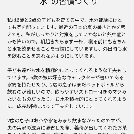
“水”の習慣づくり
私は6歳と2歳の子どもを育てる中で、水分補給にはと
ても気を配っています。最近の日本の夏の暑さとかを考
えても、私がしっかりと対策をしていかないと熱中症と
かも怖いので。朝起きたらまず一杯、寝る前にもきちん
と水を飲ませることを習慣にしていますし、外出時も水
を飲むことを忘れないようにしています。
子ども達がお水を積極的にとってくれるような工夫もし
ています。6歳の娘は好きなキャラクターが書いてある
水筒を持たせたり、2歳の息子はまだペットボトルから
飲むのが難しいので、飲みやすいストロー付きのマグみ
たいなものだったり。お水を積極的にとってくれるよう
に、成長段階によって工夫をしています。
2歳の息子はお茶や水をあまり飲まなかったのですが、
夫の実家の滋賀に帰省した際、義母が出してくれたお茶