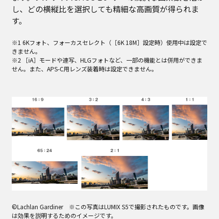
し、どの横縦比を選択しても精細な高画質が得られま
す。
※1 6Kフォト、フォーカスセレクト（［6K 18M］設定時）使用中は設定で
きません。
※2 ［iA］モードや連写、HLGフォトなど、一部の機能とは併用ができま
せん。また、APS-C用レンズ装着時は設定できません。
©Lachlan Gardiner ※この写真はLUMIX S5で撮影されたものです。画像
は効果を説明するためのイメージです。