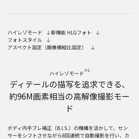
ハイレゾモード
新機能 HLGフォト
フォトスタイル
アスペクト設定（画像横縦比設定）
※1
ハイレゾモード
ディテールの描写を追求できる、
約96M画素相当の高解像撮影モー
ド
ボディ内手ブレ補正（B.I.S.）の機構を活かして、セン
サーをシフトさせながら8回連続で自動撮影を行い、カ