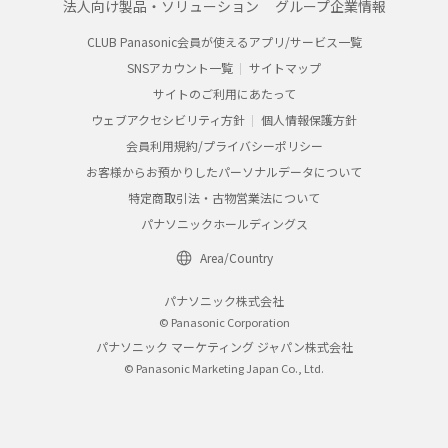
法人向け製品・ソリューション
グループ企業情報
CLUB Panasonic会員が使えるアプリ/サービス一覧
SNSアカウント一覧
サイトマップ
サイトのご利用にあたって
ウェブアクセシビリティ方針
個人情報保護方針
会員利用規約/プライバシーポリシー
お客様からお預かりしたパーソナルデータについて
特定商取引法・古物営業法について
パナソニックホールディングス
Area/Country
パナソニック株式会社
© Panasonic Corporation
パナソニック マーケティング ジャパン株式会社
© Panasonic Marketing Japan Co., Ltd.