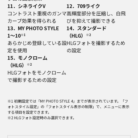
11．シネライクV
12．709ライク
コントラスト重視のガンマ
高輝度部分を圧縮し、白飛
カーブ効果を得られる
びを抑えて撮影できる
13．MY PHOTO STYLE
14．スタンダード
1〜10
（HLG）
※1
※2
あらかじめ登録している設
HLGフォトを撮影するため
定を使用
の設定
15．モノクローム
（HLG）
※2
HLGフォトをモノクローム
で撮影するための設定
※1 初期設定では「MY PHOTO STYLE 4」までが表示されています。「フ
ォトスタイル設定」の「フォトスタイル表示の制限」で、メニューに表示
する項目を設定できます。
※2 HLGフォト設定時のみ選択できます。