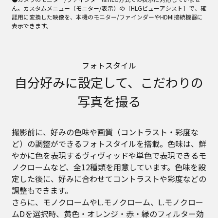
ん。カスタムメニュー（モニター/表示）の［HLGビューアシスト］で、確
認用に変換した映像を、本機のモニター/ファインダーやHDMI接続機器に
表示できます。
フォトスタイル
自分好みに設定して、こだわりの
写真を撮る
撮影前に、好みの色味や画質（コントラスト・彩度な
ど）の調整ができるフォトスタイルを搭載。色味は、鮮
やかに色を表現するヴィヴィッドや単色で表現できるモ
ノクロームなど、全12種類を用意しています。色味を設
定した後に、好みに合わせてコントラストや彩度などの
調整もできます。
さらに、モノクロームやL.モノクローム、L.モノクロー
ムDを選択時、黄色・オレンジ・赤・緑のフィルター効