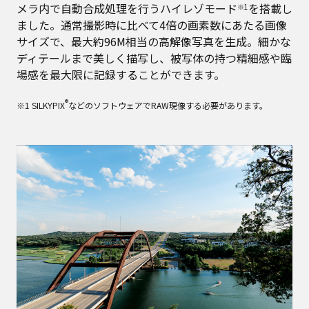
メラ内で自動合成処理を行うハイレゾモード
を搭載し
※1
ました。通常撮影時に比べて4倍の画素数にあたる画像
サイズで、最大約96M相当の高解像写真を生成。細かな
ディテールまで美しく描写し、被写体の持つ精細感や臨
場感を最大限に記録することができます。
®
※1 SILKYPIX
などのソフトウェアでRAW現像する必要があります。