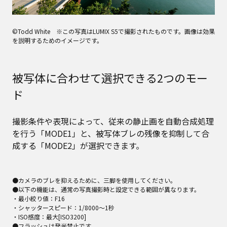
©Todd White ※この写真はLUMIX S5で撮影されたものです。画像は効果
を説明するためのイメージです。
被写体に合わせて選択できる2つのモー
ド
撮影条件や表現によって、従来の静止画を自動合成処理
を⾏う「MODE1」と、被写体ブレの残像を抑制して合
成する「MODE2」が選択できます。
●カメラのブレを抑えるために、三脚を使用してください。
●以下の機能は、通常の写真撮影時と設定できる範囲が異なります。
・最小絞り値：F16
・シャッタースピード：1/8000〜1秒
・ISO感度：最大[ISO3200]
●フラッシュは発光禁止です。