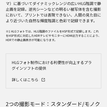
マ）に基づいてダイナミックレンジの広いHLG階調で静
止画を記録。逆光シーンなどの明るい被写体を含む撮影
において、プリントでは表現できない、人間の見た目に
より近づいた自然な輝度階調と色彩で記録できます。
※1 HLGフォトでは、HLG階調のファイルをHSP形式で記録します。これ
をHSP形式に対応したHDRテレビやモニターにHDMI出力することにより、
HDRでの静止画表示が可能になります。
HLGフォト制作における利便性が向上するプラ
グインソフトの提供
詳しくはこちら
2つの撮影モード：スタンダード/モノク