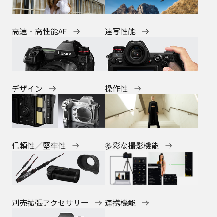
高速・高性能AF
連写性能
デザイン
操作性
多彩な撮影機能
信頼性／堅牢性
連携機能
別売拡張アクセサリー