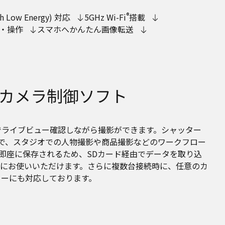
®
oth Low Energy) 対応
5GHz Wi-Fi
搭載
・操作
スマホへかんたん画像転送
用カメラ制御ソフト
大画面でライブビュー確認しながら撮影ができます。シャッター
ので、スタジオでの人物撮影や商品撮影などのワークフロー
に即座に保存されるため、SDカード経由でデータを取り込
利にお使いいただけます。さらに複数台接続時に、任意のカ
ューにも対応しております。