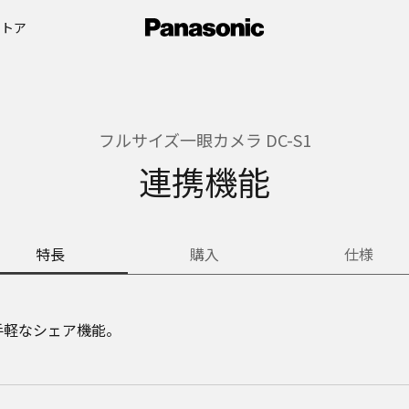
ストア
フルサイズ一眼カメラ DC-S1
連携機能
特長
購入
仕様
手軽なシェア機能。