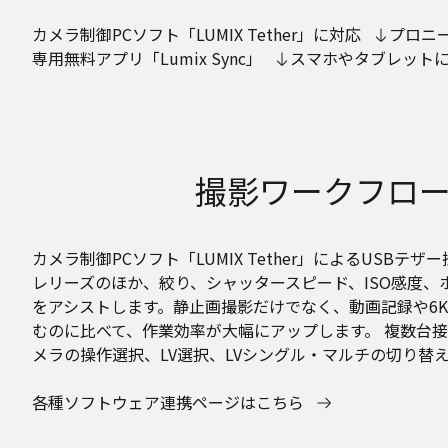
カメラ制御PCソフト「LUMIX Tether」に対応
プロニ
専用無料アプリ「Lumix Sync」
スマホやタブレット
撮影ワークフロー
カメラ制御PCソフト「LUMIX Tether」によるUS
レリーズのほか、絞り、シャッタースピード、ISO感度
をアシストします。静止画撮影だけでなく、動画記録や6K
むのに比べて、作業効率が大幅にアップします。 複数台
メラの操作選択、LV選択、LVシングル・マルチの切り替
各種ソフトウェア連携ページはこちら