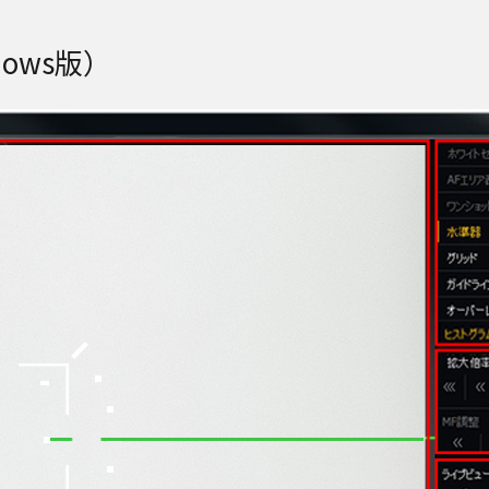
dows版）