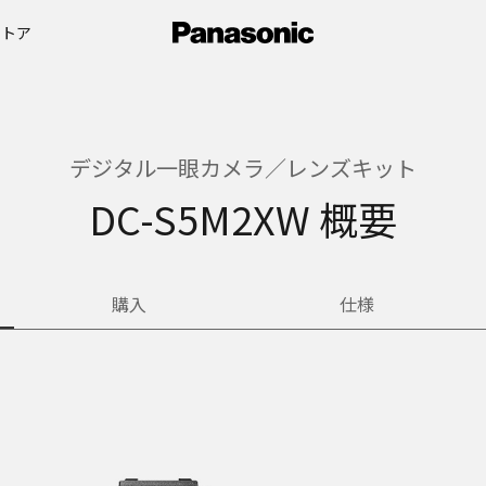
ストア
デジタル一眼カメラ／レンズキット
DC-S5M2XW 概要
購入
仕様