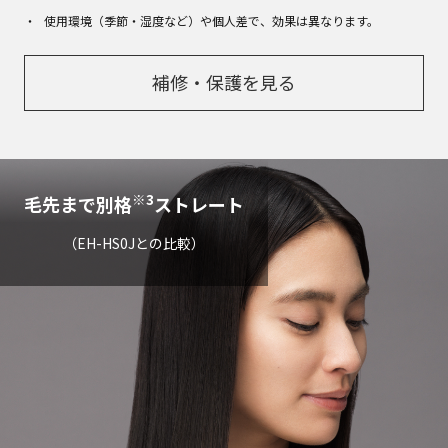
使用環境（季節・湿度など）や個人差で、効果は異なります。
補修・保護を見る
※3
毛先まで別格
ストレート
（EH-HS0Jとの比較）