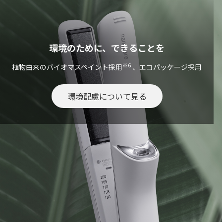
環境のために、できることを
※6
植物由来のバイオマスペイント採用
、エコパッケージ採用
環境配慮について見る