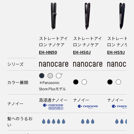
ストレートアイ
ストレートアイ
ストレートア
ロン ナノケア
ロン ナノケア
ロン ナノケア
EH-HN50
EH-HS0J
EH-HS9J
シリーズ
カラー展開
＊Panasonic
Store Plusモデル
高浸透ナノイー
ナノイー
ナノイー
ナノイー
髪へのうるお
い