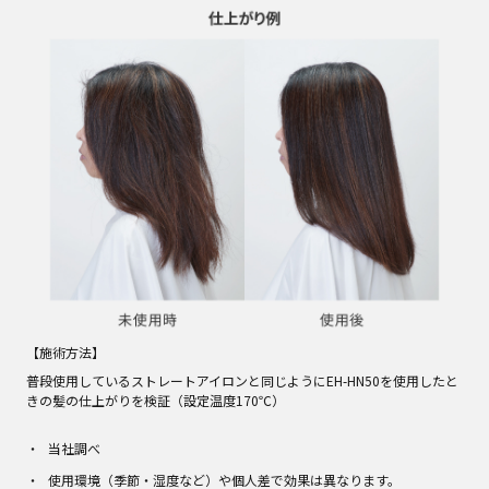
【施術方法】
普段使用しているストレートアイロンと同じようにEH-HN50を使用したと
きの髪の仕上がりを検証（設定温度170℃）
当社調べ
使用環境（季節・湿度など）や個人差で効果は異なります。