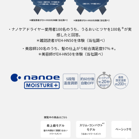
＊
・ナノケアドライヤー愛用者100名のうち、うるおいとツヤを100名
が実
感したと回答。
＊雑誌読者がEH-HN50を体験（当社調べ）
・美容師100名のうち、髪の仕上がり総合満足度97％＊。
＊美容師がEH-HN50を体験（当社調べ）