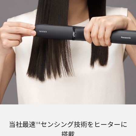
当社最速
センシング技術をヒーターに
※4
搭載