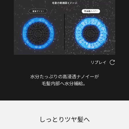
リプレイ
水分たっぷりの高浸透ナノイーが
毛髪内部へ水分補給。
しっとりツヤ髪へ