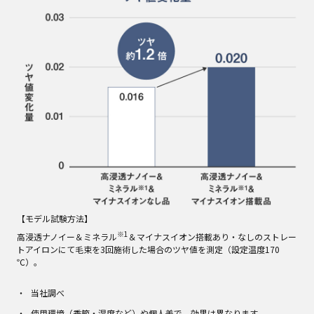
【モデル試験方法】
※1
高浸透ナノイー＆ミネラル
＆マイナスイオン搭載あり・なしのストレー
トアイロンにて毛束を3回施術した場合のツヤ値を測定（設定温度170
℃）。
当社調べ
使用環境（季節・湿度など）や個人差で、効果は異なります。