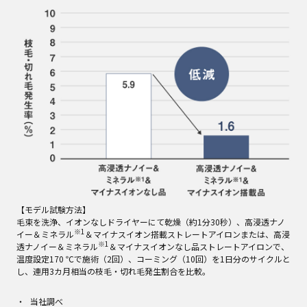
【モデル試験方法】
毛束を洗浄、イオンなしドライヤーにて乾燥（約1分30秒）、高浸透ナノ
※1
イー＆ミネラル
＆マイナスイオン搭載ストレートアイロンまたは、高浸
※1
透ナノイー＆ミネラル
＆マイナスイオンなし品ストレートアイロンで、
温度設定170 ℃で施術（2回）、コーミング（10回）を1日分のサイクルと
し、連用3カ月相当の枝毛・切れ毛発生割合を比較。
当社調べ