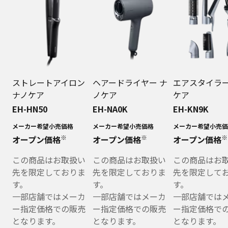
ストレートアイロン
ヘアードライヤー ナ
エアスタイラー
ナノケア
ノケア
ケア
EH-HN50
EH-NA0K
EH-KN9K
メーカー希望小売価格
メーカー希望小売価格
メーカー希望小売価
※
※
※
オープン価格
オープン価格
オープン価格
この商品はお取扱い
この商品はお取扱い
この商品はお
先を限定しておりま
先を限定しておりま
先を限定して
す。
す。
す。
一部店舗ではメーカ
一部店舗ではメーカ
一部店舗では
ー指定価格での販売
ー指定価格での販売
ー指定価格で
となります。
となります。
となります。