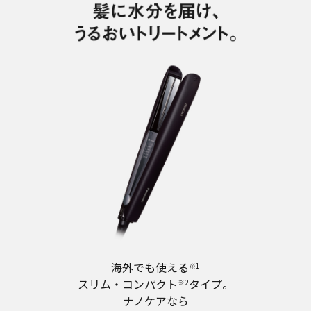
海外でも使える
※1
スリム・コンパクト
タイプ。
※2
ナノケアなら