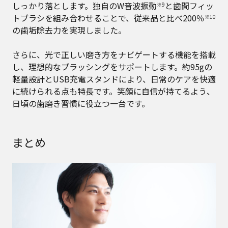
しっかり落とします。独自のW音波振動
と歯間フィッ
※9
トブラシを組み合わせることで、従来品と比べ200％
※10
の歯垢除去力を実現しました。
さらに、光で正しい磨き方をナビゲートする機能を搭載
し、理想的なブラッシングをサポートします。約95gの
軽量設計とUSB充電スタンドにより、日常のケアを快適
に続けられる点も特長です。笑顔に自信が持てるよう、
日頃の歯磨き習慣に役立つ一台です。
まとめ