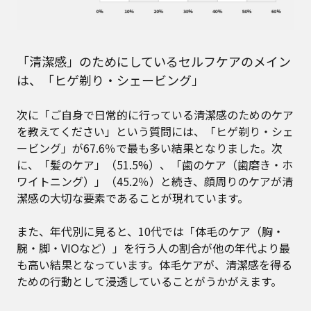
「清潔感」のためにしているセルフケアのメイン
は、「ヒゲ剃り・シェービング」
次に「ご自身で日常的に行っている清潔感のためのケア
を教えてください」という質問には、「ヒゲ剃り・シェ
ービング」が67.6％で最も多い結果となりました。次
に、「髪のケア」（51.5%）、「歯のケア（歯磨き・ホ
ワイトニング）」（45.2％）と続き、顔周りのケアが清
潔感の大切な要素であることが現れています。
また、年代別に見ると、10代では「体毛のケア（胸・
腕・脚・VIOなど）」を行う人の割合が他の年代より最
も高い結果となっています。体毛ケアが、清潔感を得る
ための行動として浸透していることがうかがえます。