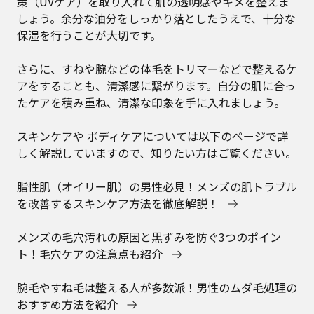
策（UVケア）を取り入れて肌の透明感やキメを整えま
しょう。余分な油分をしっかり落としたうえで、十分な
保湿を行うことが大切です。
さらに、すねや腕などの体毛をトリマーなどで整えるケ
アをすることも、清潔感に繋がります。自分の肌に合っ
たケアを積み重ね、清潔な印象を手に入れましょう。
スキンケアや ボディケアについては以下のページで詳
しく解説していますので、知りたい方はご覧ください。
脂性肌（オイリー肌）の男性必見！メンズの肌トラブル
を改善するスキンケア方法を徹底解説！
メンズの毛穴汚れの原因と黒ずみを防ぐ3つのポイン
ト！毛穴ケアの注意点も紹介
腕毛やすね毛は整える人が多数派！男性のムダ毛処理の
おすすめ方法を紹介