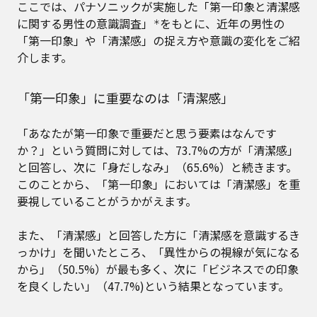
ここでは、パナソニックが実施した「第一印象と清潔感
に関する男性の意識調査」
をもとに、近年の男性の
＊
「第一印象」や「清潔感」の捉え方や意識の変化をご紹
介します。
「第一印象」に重要なのは「清潔感」
「あなたが第一印象で重要だと思う要素はなんです
か？」という質問に対しては、73.7%の方が「清潔感」
と回答し、次に「身だしなみ」（65.6%）と続きます。
このことから、「第一印象」においては「清潔感」を重
要視していることがうかがえます。
また、「清潔感」と回答した方に「清潔感を意識するき
っかけ」を聞いたところ、「異性からの視線が気になる
から」（50.5%）が最も多く、次に「ビジネスでの印象
を良くしたい」（47.7%)という結果となっています。