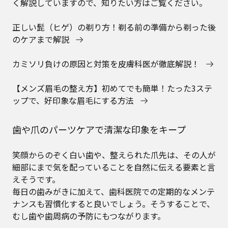
く解説していますので、知りたい方はご覧ください。
正しい髭（ヒゲ）の剃り方！剃る前の準備から剃った後
のケアまで解説
カミソリ負けの原因と対策を皮膚科医が徹底解説！
【メンズ眉毛の整え方】初めてでも簡単！たった3ステ
ップで、好印象な眉毛にする方法
歯や爪のパーツケアで清潔な印象をキープ
笑顔からのぞく白い歯や、整えられた爪先は、その人が
細部にまで気を配っていることを自然に伝える要素と言
えそうです。
毎日の歯みがきに加えて、歯科医院での定期的なメンテ
ナンスも習慣化すると良いでしょう。そうすることで、
むし歯や歯周病の予防にもつながります。