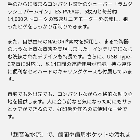
手のひらに収まるコンパクト設計のシェーバー「ラムダ
ッシュ パームイン」 ES-PV6Aは、5枚刃と毎分約
14,000ストロークの高速リニアモーターを搭載し、狙
ったヒゲをしっかり深剃りできます。
また、自然由来のNAGORI®素材を採用し、まるで陶器
のような上質な質感を実現しました。インテリアになじ
む洗練されたデザインも特長です。さらに、USB Type-
C充電に対応し、約14日間の連続使用が可能。持ち運び
に便利なセミハードのキャリングケースも付属していま
す。
自宅でも外出先でも、コンパクトながら本格的な剃り心
地を提供します。人に会う前など気になった時にもサッ
とケアができるので、好印象を作るのに便利な一台で
す。
「超音波水流」で、歯間や歯周ポケットの汚れま