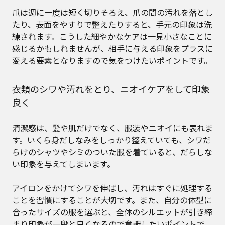
爪は週に一度は短く切りそろえ、爪の間の汚れを落とし
たり、表面をやすりで整えたりすると、手元の印象は洗
練されます。こうした細やかなケアは一見小さなことに
感じるかもしれませんが、相手に与える印象をプラスに
変える要素となりますので気をつけたいポイントです。
衣類のシワや汚れをとり、ニオイケアをして印象
良く
清潔感は、髪や肌だけでなく、服装やニオイにも表れま
す。いくら身だしなみをしっかり整えていても、シワだ
らけのシャツやシミのついた服を着ていると、だらしな
い印象を与えてしまいます。
アイロンをかけてシワを伸ばし、汚れはすぐに処理する
ことを習慣にすることが大切です。また、自分の体型に
合ったサイズの服を選ぶと、全体のシルエットが引き締
まり印象が一段と良くなるので意識したいポイントで