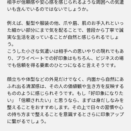
相手が信頼感や安心感を感じられるような周囲への気遣
いも含んでいるのではないでしょうか。
例えば、髪型や服装の他、爪や眉、肌のお手入れといっ
た細かい部分にまで気を配ることで、普段から丁寧で誠
実な生活を送っていることが自然と感じられるでしょ
う。
こうした小さな気遣いは相手への思いやりの現れでもあ
り、プライベートでの好印象はもちろん、ビジネスの場
でも信頼を得る要素のひとつになると言えそうです。
顔立ちや体型などの外見だけでなく、内面から自然にあ
ふれ出る清潔感は、その人の価値観や生き方を反映する
もののように感じられそうです。もし「好印象になりた
い」「信頼されたい」と思うなら、まずは身だしなみを
整えることをおすすめします。その上で日々の習慣や心
の持ち方まで整えることを意識するとさらに印象アップ
に繋がるでしょう。