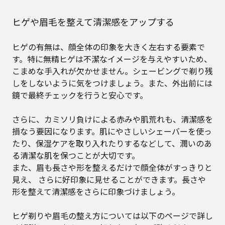
ヒゲや眉毛を整えて清潔感をアップする
ヒゲの有無は、顔全体の印象を大きく左右する要素で
す。特に無精ヒゲは不潔なイメージを与えやすいため、
こまめな手入れが欠かせません。シェービングで剃り残
しをしないように気をつけましょう。また、外出前には
鏡で最終チェックを行うと安心です。
さらに、カミソリ負けによる赤みや肌荒れも、清潔感を
損なう要因になります。肌にやさしいシェーバーを使っ
たり、保湿ケアを取り入れたりするなどして、潤いのあ
る清潔な肌を保つことが大切です。
また、眉も長さや形を整えるだけで顔全体がすっきりと
見え、 さらに好印象に見せることができます。長さや
形を整えて清潔感をさらに印象づけましょう。
ヒゲ剃りや眉毛の整え方については以下のページで詳し