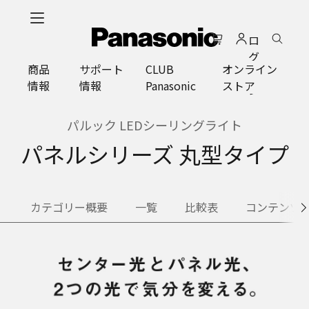
メ
イ
ロ
ン
グ
コ
商品
サポート
CLUB
オンライン
イ
ン
情報
情報
Panasonic
ストア
ン
テ
ン
ツ
パルック LEDシーリングライト
に
パネルシリーズ 丸型タイプ
ス
キ
ッ
プ
カテゴリー概要
一覧
比較表
コンテンツ