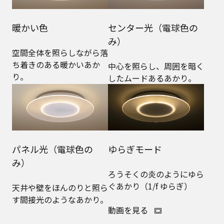
暖かい色
センター光（電球色の
み）
空間全体を照らしながら落
ち着きのある暖かいあか
中心を照らし、周囲を暗く
り。
したムードあるあかり。
パネル光（電球色の
ゆらぎモード
み）
ろうそくの炎のようにゆら
ぐあかり（1/f ゆらぎ）
天井や壁をほんのりと照ら
す間接光のようなあかり。
動画を見る