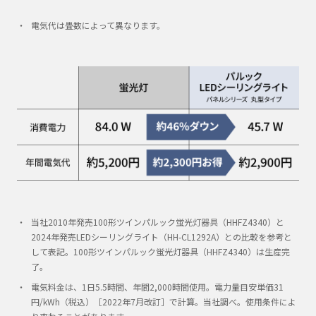
電気代は畳数によって異なります。
当社2010年発売100形ツインパルック蛍光灯器具（HHFZ4340）と
2024年発売LEDシーリングライト（HH-CL1292A）との比較を参考と
して表記。100形ツインパルック蛍光灯器具（HHFZ4340）は生産完
了。
電気料金は、1日5.5時間、年間2,000時間使用。電力量目安単価31
円/kWh（税込）［2022年7月改訂］で計算。当社調べ。使用条件によ