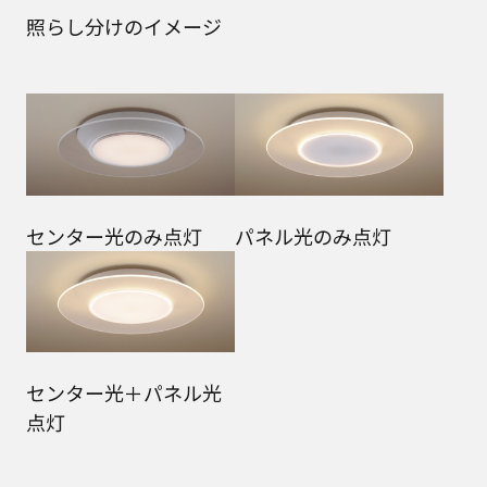
照らし分けのイメージ
センター光のみ点灯
パネル光のみ点灯
センター光＋パネル光
点灯