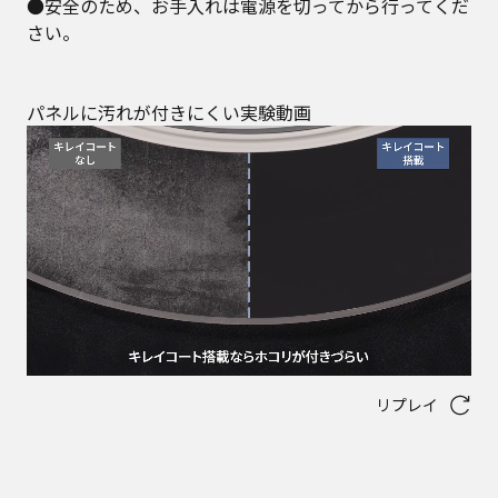
●安全のため、お手入れは電源を切ってから行ってくだ
さい。
パネルに汚れが付きにくい実験動画
リプレイ