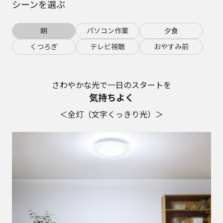
シーンを選ぶ
朝
パソコン作業
夕食
くつろぎ
テレビ視聴
おやすみ前
さわやかな光で一日のスタートを
気持ちよく
＜全灯（文字くっきり光）＞