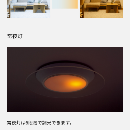
常夜灯
常夜灯は6段階で調光できます。