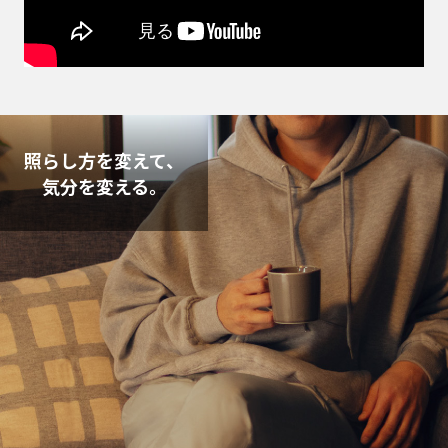
照らし方を変えて、
気分を変える。