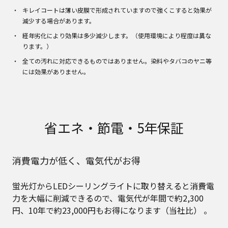
キレイコートは薄い皮膜で形成されていますので強くこすると効果が
減少する場合があります。
経年劣化により効果は多少減少します。（使用環境により程度は異な
ります。）
全ての汚れに対応できるものではありません。染料やタバコのヤニ等
には効果がありません。
省エネ・節電・5年保証
消費電力が低く、電気代がお得
蛍光灯からLEDシーリングライトに取り替えると消費電
力を大幅に削減できるので、電気代が年間で約2,300
円、10年で約23,000円もお得になります（当社比） 。