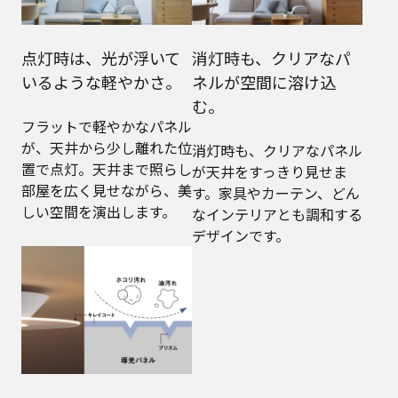
点灯時は、光が浮いて
消灯時も、クリアなパ
いるような軽やかさ。
ネルが空間に溶け込
む。
フラットで軽やかなパネル
が、天井から少し離れた位
消灯時も、クリアなパネル
置で点灯。天井まで照らし
が天井をすっきり見せま
部屋を広く見せながら、美
す。家具やカーテン、どん
しい空間を演出します。
なインテリアとも調和する
デザインです。