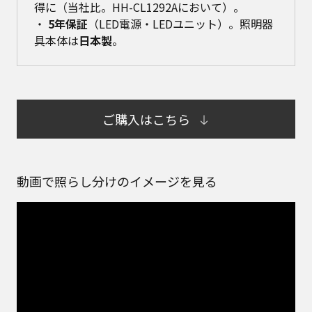
得に（当社比。HH-CL1292Aにおいて）。
・
5年保証
（LED電源・LEDユニット）。照明器
具本体は
日本製
。
ご購入はこちら
動画で照らし分けのイメージを見る