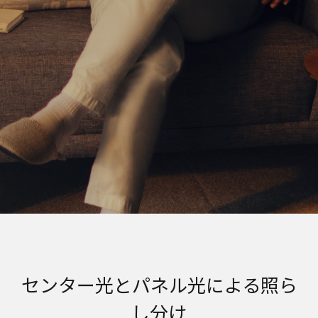
センター光とパネル光による照ら
し分け