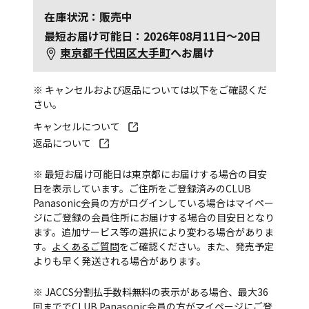
在庫状況：販売中
最短お届け可能日：2026年08月11日～20日
東京都千代田区大手町
へお届け
※ キャンセルおよび返品については以下をご確認くだ
さい。
キャンセルについて
返品について
※ 最短お届け可能日は東京都にお届けする場合の目安
日を表示しています。ご住所をご登録済みのCLUB
Panasonic会員の方がログインしている場合はマイペー
ジにご登録の会員住所にお届けする場合の目安日となり
ます。追加サービス等の選択により変わる場合がありま
す。
よくあるご質問
をご確認ください。また、発売予定
よりも早く発送される場合があります。
※ JACCS分割払手数料無料の表示がある場合、最大36
回まででCLUB Panasonic会員の方がマイページにご登