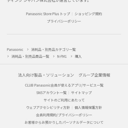
ティング ジャパン株式会社が運営しています。
Panasonic Store Plus トップ
ショッピング規約
プライバシーポリシー
Panasonic
消耗品・別売品カテゴリ一覧
消耗品・別売品商品一覧
N-FM1
購入
法人向け製品・ソリューション
グループ企業情報
CLUB Panasonic会員が使えるアプリ/サービス一覧
SNSアカウント一覧
サイトマップ
サイトのご利用にあたって
ウェブアクセシビリティ方針
個人情報保護方針
会員利用規約/プライバシーポリシー
お客様からお預かりしたパーソナルデータについて