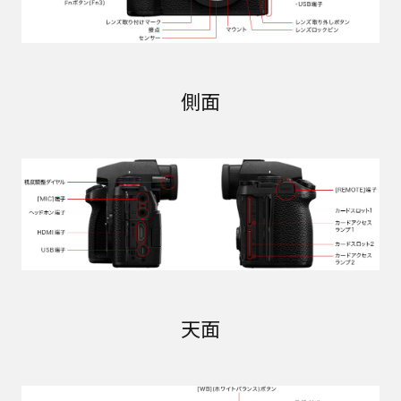
側面
天面