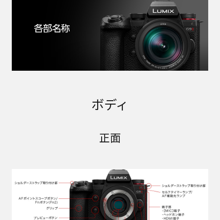
ボディ
正面