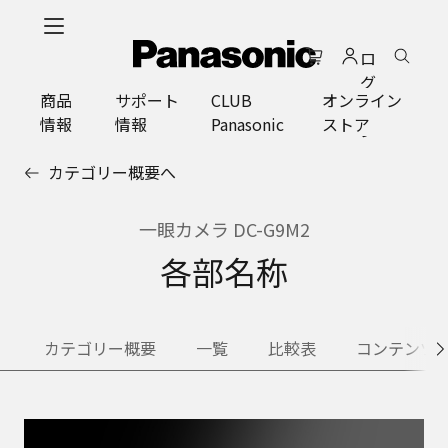
メ
イ
ロ
ン
グ
コ
商品
サポート
CLUB
オンライン
イ
ン
情報
情報
Panasonic
ストア
ン
テ
ン
カテゴリー概要へ
ツ
に
ス
一眼カメラ DC-G9M2
キ
各部名称
ッ
プ
カテゴリー概要
一覧
比較表
コンテンツ