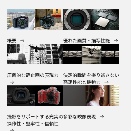
概要
優れた画質・描写性能
決定的瞬間を撮り逃さない
圧倒的な静止画の表現力
高速性能と機動力
多彩な映像表現
撮影をサポートする充実の
操作性・堅牢性・信頼性