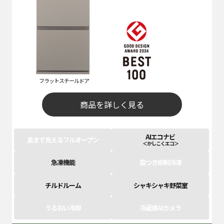
フラットスチールドア
商品を詳しく見る
AIエコナビ
奥まで見えるフルオープン
＜かしこくエコ＞
急凍機能
霜つき抑制冷凍
チルドルーム
シャキシャキ野菜室
うるおい冷却
冷蔵庫AIカメラ