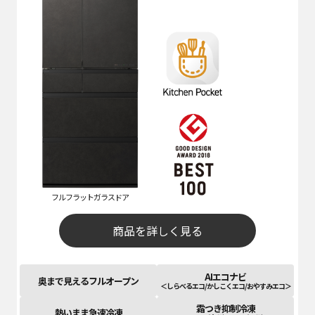
フルフラットガラスドア
商品を詳しく見る
AIエコナビ
奥まで見えるフルオープン
＜しらべるエコ/かしこくエコ/おやすみエコ＞
霜つき抑制冷凍
熱いまま急速冷凍