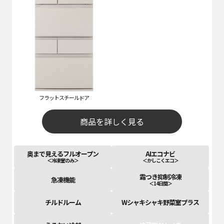
フラットスチールドア
商品を詳しく見る
奥まで見えるフルオープン
AIエコナビ
＜冷凍室のみ＞
＜かしこくエコ＞
霜つき抑制冷凍
急凍機能
＜14日間＞
チルドルーム
Wシャキシャキ野菜室プラス