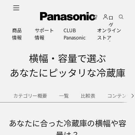
メ
イ
ロ
ン
グ
コ
商品
サポート
CLUB
オンライン
イ
ン
情報
情報
Panasonic
ストア
ン
テ
ン
ツ
横幅・容量で選ぶ
に
ス
あなたにピッタリな冷蔵庫
キ
ッ
プ
カテゴリー概要
一覧
比較表
コンテンツ
あなたに合った冷蔵庫の横幅や容
量は？