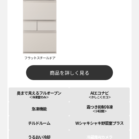
フラットスチールドア
商品を詳しく見る
奥まで見えるフルオープン
AIエコナビ
＜冷凍室のみ＞
＜かしこくエコ＞
霜つき抑制冷凍
急凍機能
＜14日間＞
チルドルーム
Wシャキシャキ野菜室プラス
うるおい冷却
冷蔵庫AIカメラ