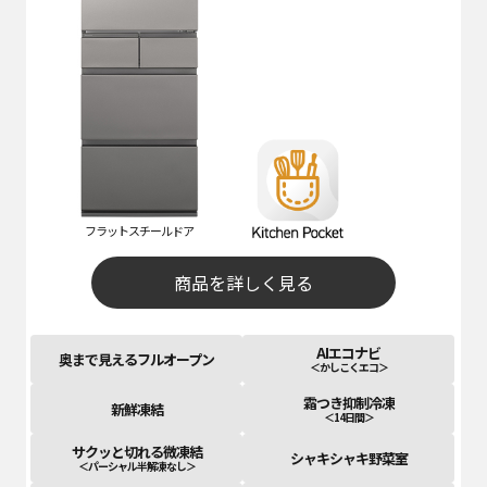
フラットスチールドア
商品を詳しく見る
AIエコナビ
奥まで見えるフルオープン
＜かしこくエコ＞
霜つき抑制冷凍
新鮮凍結
＜14日間＞
サクッと切れる微凍結
シャキシャキ野菜室
＜パーシャル半解凍なし＞