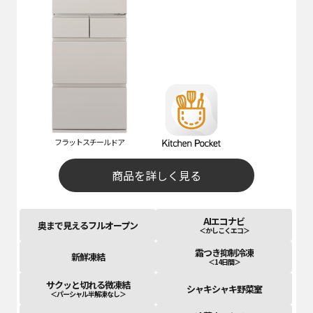
フラットスチールドア
商品を詳しく見る
AIエコナビ
奥まで見えるフルオープン
＜かしこくエコ＞
霜つき抑制冷凍
新鮮凍結
＜14日間＞
サクッと切れる微凍結
シャキシャキ野菜室
＜パーシャル半解凍なし＞