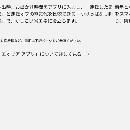
外出時、お出かけ時間をアプリに入力し、「運転したま
前年と
ま」と運転オフの電気代を比較できる「つけっぱなし判
をスマ
定」で、かしこい省エネに役立ちます。
り、楽
※対応機種など、詳細は下記ページをご参照ください。
「エオリア アプリ」について詳しく見る