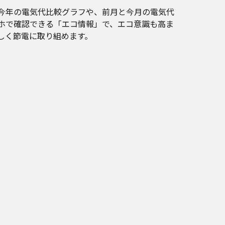
今年の電気代比較グラフや、前月と今月の電気代
ホで確認できる「エコ情報」で、エコ意識も高ま
しく節電に取り組めます。