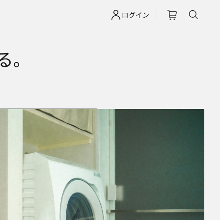
ログイン
る。