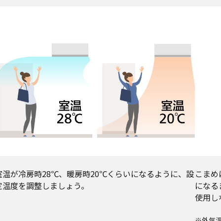
室温が冷房時28℃、暖房時20℃くらいになるように、設
こまめ
定温度を調整しましょう。
になる
使用し
※外気