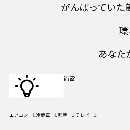
がんばっていた
環
あなた
節電
エアコン
冷蔵庫
照明
テレビ