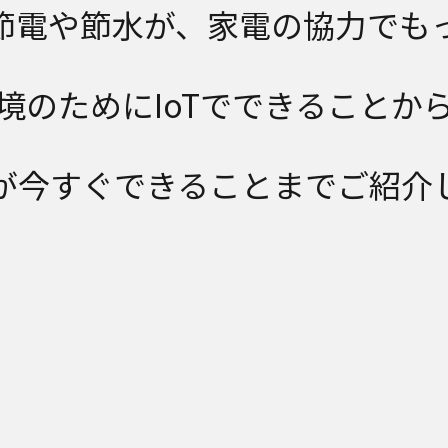
節電や節水が、家電の協力でも
境のためにIoTでできることか
が今すぐできることまでご紹介