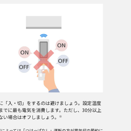
に「入・切」をするのは避けましょう。設定温度
までに最も電気を消費します。ただし、30分以上
ない場合はオフしましょう。
※
温によっては「つけっぱなし」運転の方が電気代の節約に