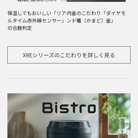
保温してもおいしい「リア
内釜のこだわり「ダイヤモ
ルタイム赤外線センサー」
ンド竈（かまど）釜」
の合数判定
X9Eシリーズのこだわりを詳しく見る