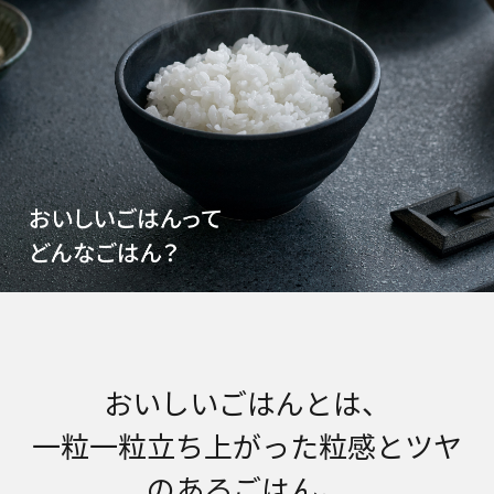
おいしいごはんとは、
一粒一粒立ち上がった粒感とツヤ
のあるごはん。