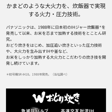
かまどのような大火力を、炊飯器で実現
する火力・圧力技術。
パナソニックは、1988年に日本初のIHジャー炊飯器
を
＊
発売して以来、お米を芯まで加熱する技術をとことん研
究。
おどり炊きをはじめ、加圧追い炊きといった圧力技術
や、大火力を生み出すIHや釜など、
お米をしっかり加熱する大火力とこだわりの炊き技を開
発し続けています。
＊初号機SR-IH18。1988年発売。（当社調べ）