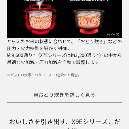
とらえたお米の状態に合わせて、「おどり炊き」などの
圧力・火力技術を細かく制御。
約9,600通り
（X7Eシリーズは約3,200通り
）の中から
＊
＊
最適な火加減・圧力加減を自動で調整します。
＊ビストロ炊飯ふつうコースで3合炊いた場合。
Wおどり炊きを詳しく見る
おいしさを引き出す、X9Eシリーズこだ