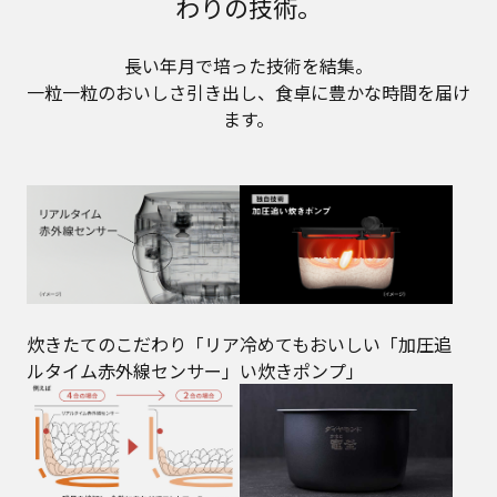
わりの技術。
長い年月で培った技術を結集。
一粒一粒のおいしさ引き出し、食卓に豊かな時間を届け
ます。
炊きたてのこだわり「リア
冷めてもおいしい「加圧追
ルタイム赤外線センサー」
い炊きポンプ」