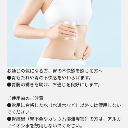
お通じの気になる方、胃の不快感を感じる方へ
●胃もたれや胃の不快感をやわらげます。
●胃腸の働きを助け、お通じを良好にします。
ご使用前のご注意
●飲用に合格した水（水道水など）以外には使用しない
でください。
●腎疾患（腎不全やカリウム排泄障害）の方は、アルカ
リイオン水を飲用しないでください。